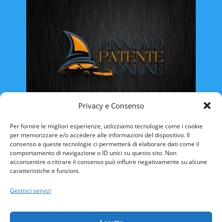
Privacy e Consenso
Rinnovo Patente Online
Per fornire le migliori esperienze, utilizziamo tecnologie come i cookie
per memorizzare e/o accedere alle informazioni del dispositivo. Il
consenso a queste tecnologie ci permetterà di elaborare dati come il
comportamento di navigazione o ID unici su questo sito. Non
acconsentire o ritirare il consenso può influire negativamente su alcune
caratteristiche e funzioni.
ABRUZZO
BASILICATA
CALABRIA
Gestisci servizi
CAMPANIA
EMILIA ROMAGNA
FRIULI VENEZIA-GIULIA
LAZIO
LIGURIA