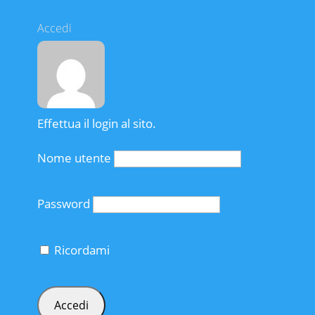
Accedi
Effettua il login al sito.
Nome utente
Password
Ricordami