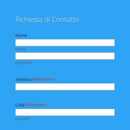
Richiesta di Contatto
Nome
Nome
Cognome
Telefono
(Obbligatorio)
Città
(Obbligatorio)
Località