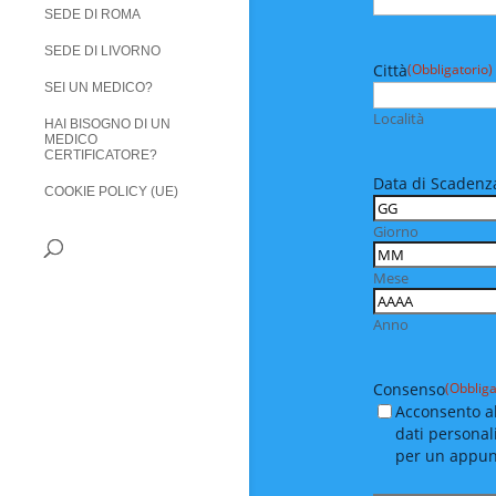
SEDE DI ROMA
SEDE DI LIVORNO
Città
(Obbligatorio)
SEI UN MEDICO?
Località
HAI BISOGNO DI UN
MEDICO
CERTIFICATORE?
Data di Scadenza
COOKIE POLICY (UE)
Giorno
Mese
Anno
Consenso
(Obbliga
Acconsento al
dati personal
per un appu