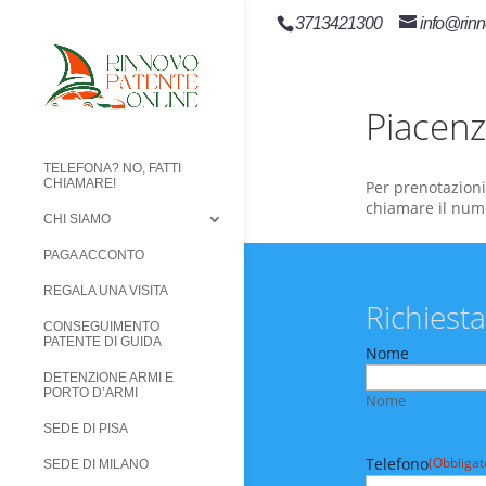
3713421300
info@rinn
Piacen
TELEFONA? NO, FATTI
CHIAMARE!
Per prenotazioni
chiamare il num
CHI SIAMO
PAGA ACCONTO
REGALA UNA VISITA
Richiesta
CONSEGUIMENTO
PATENTE DI GUIDA
Nome
DETENZIONE ARMI E
PORTO D’ARMI
Nome
SEDE DI PISA
Telefono
(Obbligat
SEDE DI MILANO