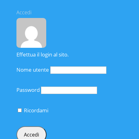
Accedi
Effettua il login al sito.
Nome utente
Password
Ricordami