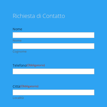
Richiesta di Contatto
Nome
Nome
Cognome
Telefono
(Obbligatorio)
Città
(Obbligatorio)
Località