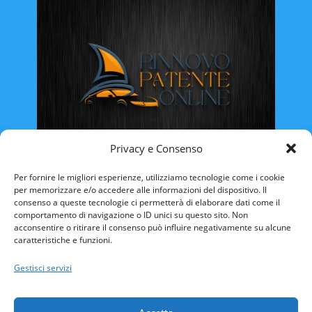
Privacy e Consenso
Rinnovo Patente Online
Per fornire le migliori esperienze, utilizziamo tecnologie come i cookie
per memorizzare e/o accedere alle informazioni del dispositivo. Il
consenso a queste tecnologie ci permetterà di elaborare dati come il
comportamento di navigazione o ID unici su questo sito. Non
acconsentire o ritirare il consenso può influire negativamente su alcune
caratteristiche e funzioni.
ABRUZZO
BASILICATA
CALABRIA
Gestisci servizi
CAMPANIA
EMILIA ROMAGNA
FRIULI VENEZIA-GIULIA
LAZIO
LIGURIA