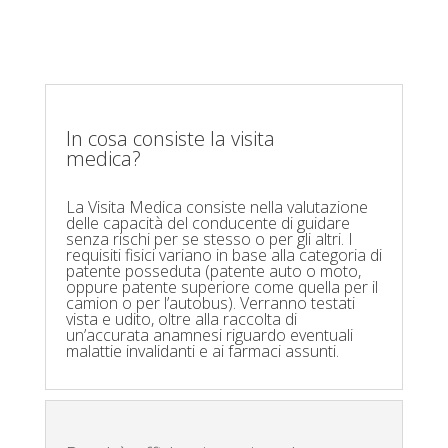
In cosa consiste la visita
medica?
La Visita Medica consiste nella valutazione
delle capacità del conducente di guidare
senza rischi per se stesso o per gli altri. I
requisiti fisici variano in base alla categoria di
patente posseduta (patente auto o moto,
oppure patente superiore come quella per il
camion o per l’autobus). Verranno testati
vista e udito, oltre alla raccolta di
un’accurata anamnesi riguardo eventuali
malattie invalidanti e ai farmaci assunti.