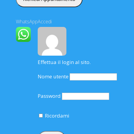
WhatsApp
Accedi
Effettua il login al sito.
Nome utente
Password
Ricordami