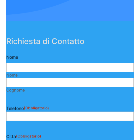
Richiesta di Contatto
Nome
Nome
Cognome
Telefono
(Obbligatorio)
Città
(Obbligatorio)