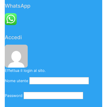
WhatsApp
Accedi
Effettua il login al sito.
Nome utente
Password