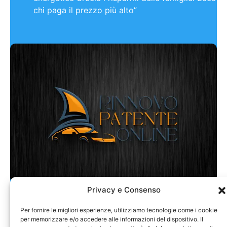
chi paga il prezzo più alto”
Rinnovo Patente Online
Privacy e Consenso
Per fornire le migliori esperienze, utilizziamo tecnologie come i cookie
per memorizzare e/o accedere alle informazioni del dispositivo. Il