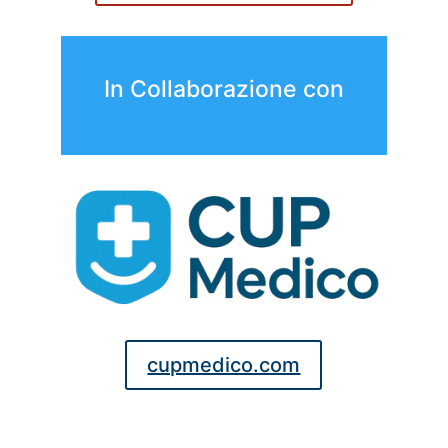
In Collaborazione con
cupmedico.com