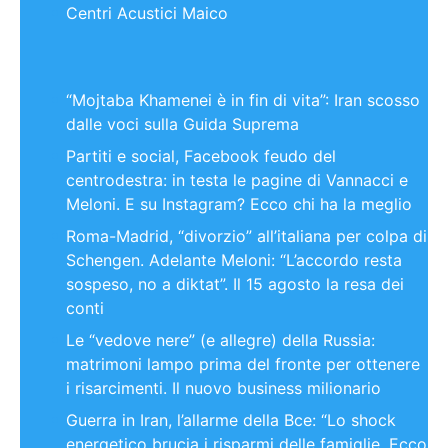
Centri Acustici Maico
“Mojtaba Khamenei è in fin di vita”: Iran scosso
dalle voci sulla Guida Suprema
Partiti e social, Facebook feudo del
centrodestra: in testa le pagine di Vannacci e
Meloni. E su Instagram? Ecco chi ha la meglio
Roma-Madrid, “divorzio” all’italiana per colpa di
Schengen. Adelante Meloni: “L’accordo resta
sospeso, no a diktat”. Il 15 agosto la resa dei
conti
Le “vedove nere” (e allegre) della Russia:
matrimoni lampo prima del fronte per ottenere
i risarcimenti. Il nuovo business milionario
Guerra in Iran, l’allarme della Bce: “Lo shock
energetico brucia i risparmi delle famiglie. Ecco