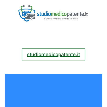
studiomedicopatente.it