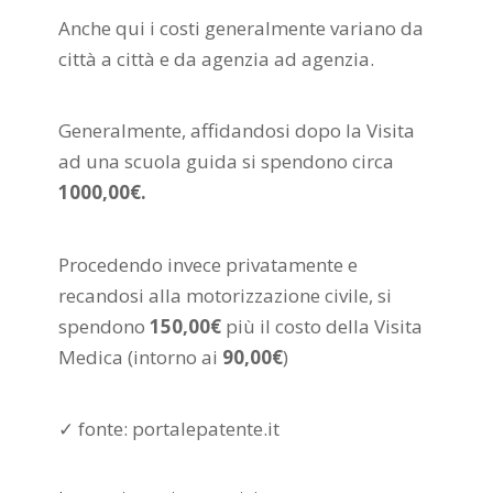
Anche qui i costi generalmente variano da
città a città e da agenzia ad agenzia.
Generalmente, affidandosi dopo la Visita
ad una scuola guida si spendono circa
100
0,00€.
Procedendo invece privatamente e
recandosi alla motorizzazione civile, si
spendono
150,00€
più il costo della Visita
Medica (intorno ai
9
0,00€
)
✓ fonte: portalepatente.it