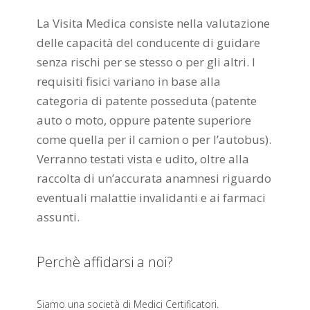
La Visita Medica consiste nella valutazione
delle capacità del conducente di guidare
senza rischi per se stesso o per gli altri. I
requisiti fisici variano in base alla
categoria di patente posseduta (patente
auto o moto, oppure patente superiore
come quella per il camion o per l’autobus).
Verranno testati vista e udito, oltre alla
raccolta di un’accurata anamnesi riguardo
eventuali malattie invalidanti e ai farmaci
assunti.
Perchè affidarsi a noi?
Siamo una società di Medici Certificatori.