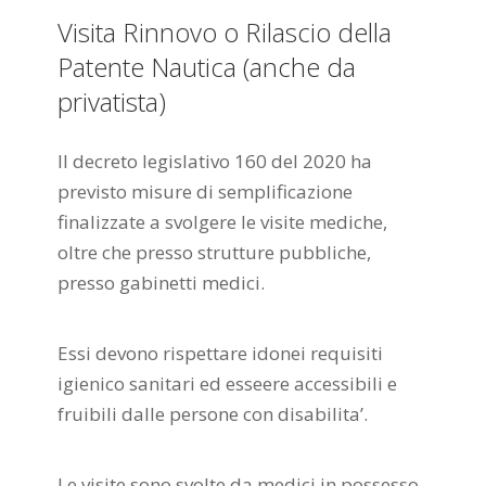
Visita Rinnovo o Rilascio della
Patente Nautica (anche da
privatista)
Il decreto legislativo 160 del 2020 ha
previsto misure di semplificazione
finalizzate a svolgere le visite mediche,
oltre che presso strutture pubbliche,
presso gabinetti medici.
Essi devono rispettare idonei requisiti
igienico sanitari ed esseere accessibili e
fruibili dalle persone con disabilita’.
Le visite sono svolte da medici in possesso