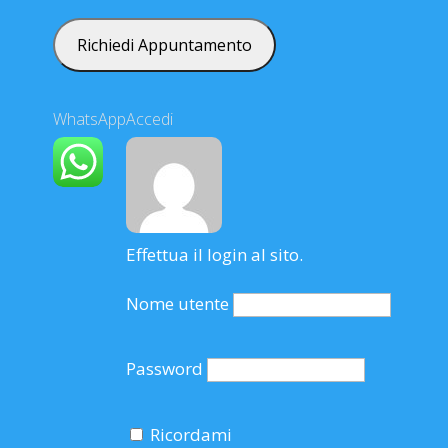
WhatsApp
Accedi
Effettua il login al sito.
Nome utente
Password
Ricordami