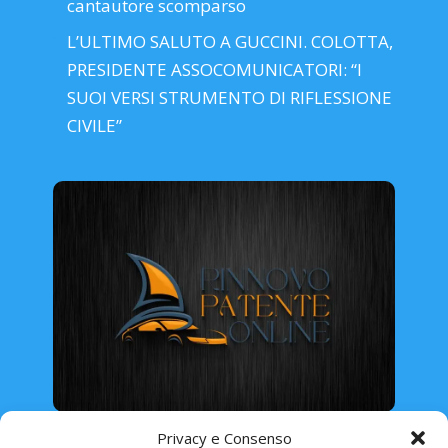
cantautore scomparso
L’ULTIMO SALUTO A GUCCINI. COLOTTA,
PRESIDENTE ASSOCOMUNICATORI: “I
SUOI VERSI STRUMENTO DI RIFLESSIONE
CIVILE”
Rinnovo Patente Online
Privacy e Consenso