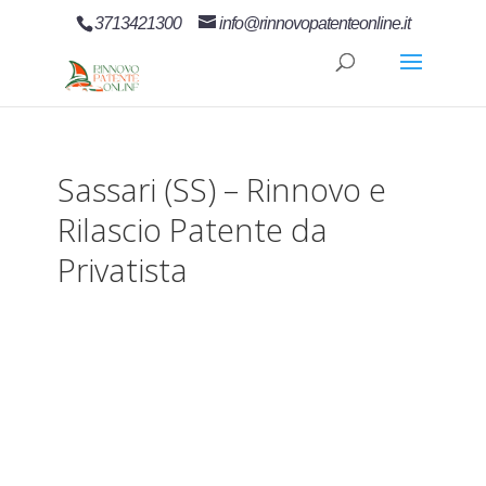
3713421300
info@rinnovopatenteonline.it
Sassari (SS) – Rinnovo e
Rilascio Patente da
Privatista