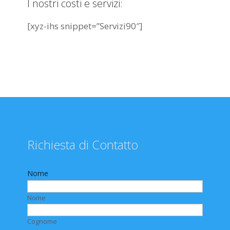
I nostri costi e servizi:
[xyz-ihs snippet=”Servizi90″]
Richiesta di Contatto
Nome
Nome
Cognome