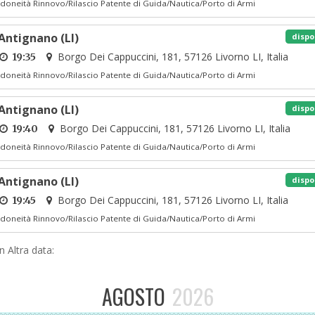
Idoneità Rinnovo/Rilascio Patente di Guida/Nautica/Porto di Armi
Antignano (LI)
dispo
Borgo Dei Cappuccini, 181, 57126 Livorno LI, Italia
19:35
Idoneità Rinnovo/Rilascio Patente di Guida/Nautica/Porto di Armi
Antignano (LI)
dispo
Borgo Dei Cappuccini, 181, 57126 Livorno LI, Italia
19:40
Idoneità Rinnovo/Rilascio Patente di Guida/Nautica/Porto di Armi
Antignano (LI)
dispo
Borgo Dei Cappuccini, 181, 57126 Livorno LI, Italia
19:45
Idoneità Rinnovo/Rilascio Patente di Guida/Nautica/Porto di Armi
 Altra data:
AGOSTO
2026