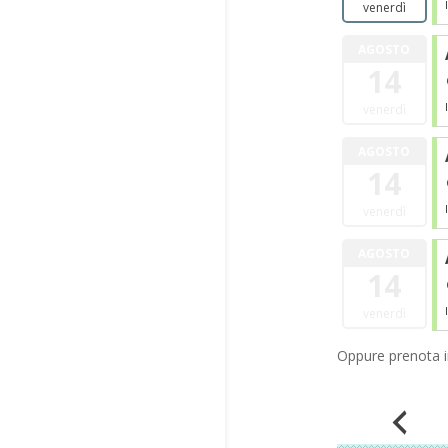
venerdì
AGOSTO
14
venerdì
AGOSTO
14
venerdì
AGOSTO
14
venerdì
Oppure prenota in