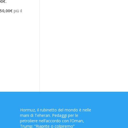
00€.
50,00€
più il
Hormuz, il rubinetto del mondo è nelle
mani di Teheran. Pedaggi per le
petroliere nell’accordo con l’Oman,
Trump: “Riaprite o colpiremo”