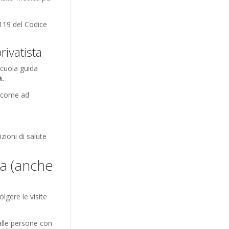
o 119 del Codice
ivatista
scuola guida
à.
a (come ad
zioni di salute
ca (anche
lgere le visite
dalle persone con