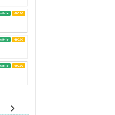
nibile
€90.00
nibile
€90.00
nibile
€90.00