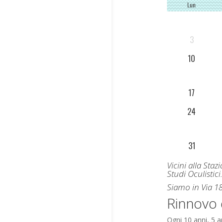
Lun
3
10
17
24
31
Vicini alla Sta
Studi Oculistici
Siamo in Via 18
Rinnovo 
Ogni 10 anni, 5 a