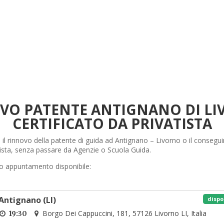
VO PATENTE ANTIGNANO DI LI
CERTIFICATO DA PRIVATISTA
 il rinnovo della patente di guida ad Antignano – Livorno o il consegu
tista, senza passare da Agenzie o Scuola Guida.
o appuntamento disponibile:
Antignano (LI)
dispo
Borgo Dei Cappuccini, 181, 57126 Livorno LI, Italia
19:30