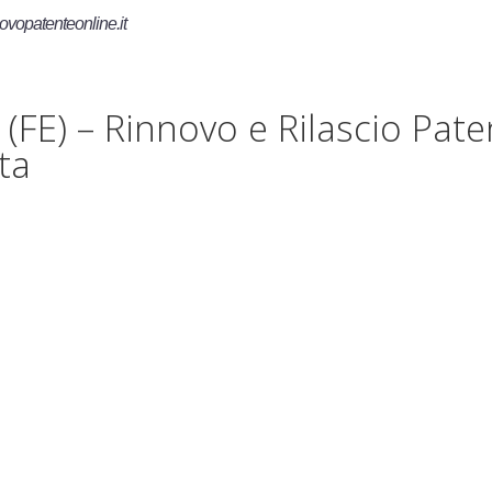
ovopatenteonline.it
 (FE) – Rinnovo e Rilascio Pat
sta