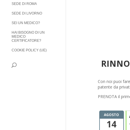
SEDE DI ROMA
SEDE DI LIVORNO
SEI UN MEDICO?
HAI BISOGNO DI UN
MEDICO
CERTIFICATORE?
COOKIE POLICY (UE)
RINNO
Con noi puoi fare
patente da priva
PRENOTA il prim
AGOSTO
14