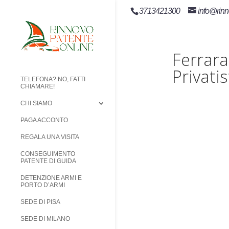
3713421300
info@rinn
Ferrara
Privati
TELEFONA? NO, FATTI
CHIAMARE!
CHI SIAMO
PAGA ACCONTO
REGALA UNA VISITA
CONSEGUIMENTO
PATENTE DI GUIDA
DETENZIONE ARMI E
PORTO D’ARMI
SEDE DI PISA
SEDE DI MILANO