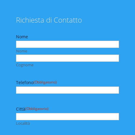
Richiesta di Contatto
Nome
Nome
Cognome
Telefono
(Obbligatorio)
Città
(Obbligatorio)
Località