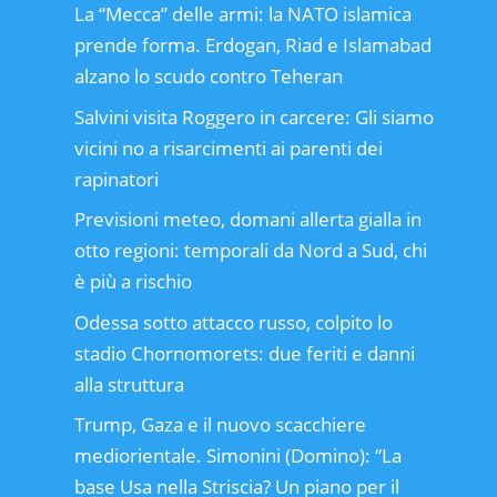
La “Mecca” delle armi: la NATO islamica
prende forma. Erdogan, Riad e Islamabad
alzano lo scudo contro Teheran
Salvini visita Roggero in carcere: Gli siamo
vicini no a risarcimenti ai parenti dei
rapinatori
Previsioni meteo, domani allerta gialla in
otto regioni: temporali da Nord a Sud, chi
è più a rischio
Odessa sotto attacco russo, colpito lo
stadio Chornomorets: due feriti e danni
alla struttura
Trump, Gaza e il nuovo scacchiere
mediorientale. Simonini (Domino): “La
base Usa nella Striscia? Un piano per il