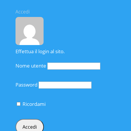
Accedi
Effettua il login al sito.
Nome utente
Password
Ricordami