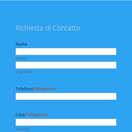
Richiesta di Contatto
Nome
Nome
Cognome
Telefono
(Obbligatorio)
Città
(Obbligatorio)
Località