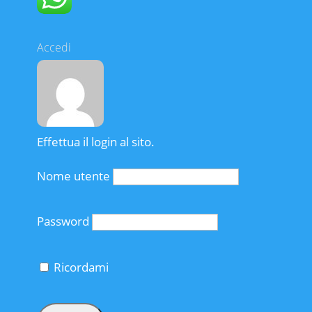
Accedi
Effettua il login al sito.
Nome utente
Password
Ricordami