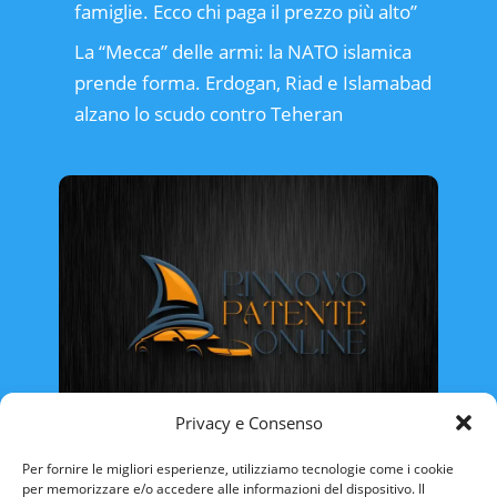
famiglie. Ecco chi paga il prezzo più alto”
La “Mecca” delle armi: la NATO islamica
prende forma. Erdogan, Riad e Islamabad
alzano lo scudo contro Teheran
Privacy e Consenso
Rinnovo Patente Online
Per fornire le migliori esperienze, utilizziamo tecnologie come i cookie
per memorizzare e/o accedere alle informazioni del dispositivo. Il