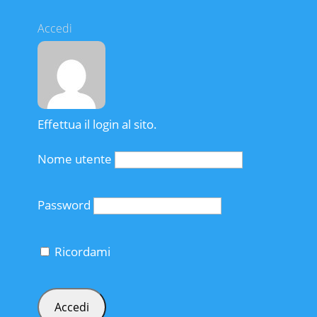
Accedi
Effettua il login al sito.
Nome utente
Password
Ricordami