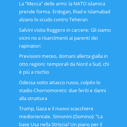
La “Mecca” delle armi: la NATO islamica
prende forma. Erdogan, Riad e Islamabad
alzano lo scudo contro Teheran
Salvini visita Roggero in carcere: Gli siamo
vicini no a risarcimenti ai parenti dei
rapinatori
Previsioni meteo, domani allerta gialla in
otto regioni: temporali da Nord a Sud, chi
è più a rischio
Odessa sotto attacco russo, colpito lo
stadio Chornomorets: due feriti e danni
alla struttura
Trump, Gaza e il nuovo scacchiere
mediorientale. Simonini (Domino): “La
base Usa nella Striscia? Un piano per il