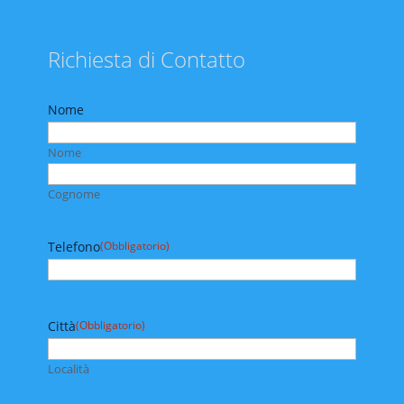
Richiesta di Contatto
Nome
Nome
Cognome
Telefono
(Obbligatorio)
Città
(Obbligatorio)
Località