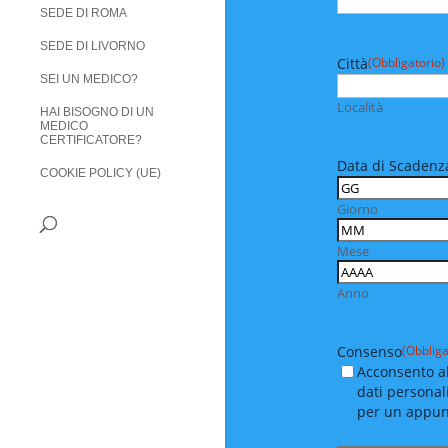
SEDE DI ROMA
SEDE DI LIVORNO
Città
(Obbligatorio)
SEI UN MEDICO?
Località
HAI BISOGNO DI UN
MEDICO
CERTIFICATORE?
Data di Scadenza
COOKIE POLICY (UE)
Giorno
Mese
Anno
Consenso
(Obbliga
Acconsento al
dati personal
per un appu