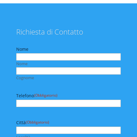
Richiesta di Contatto
Nome
Nome
Cognome
Telefono
(Obbligatorio)
Città
(Obbligatorio)
Località