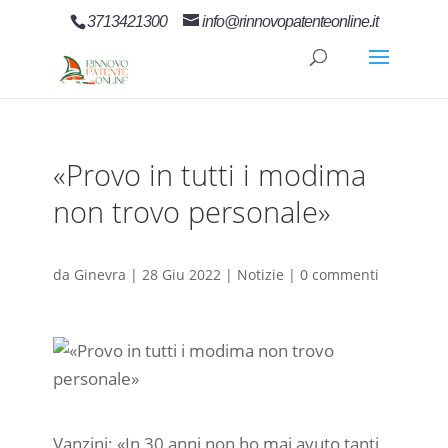
3713421300
info@rinnovopatenteonline.it
«Provo in tutti i modima
non trovo personale»
da
Ginevra
|
28 Giu 2022
|
Notizie
|
0 commenti
Vanzini: «In 30 anni non ho mai avuto tanti