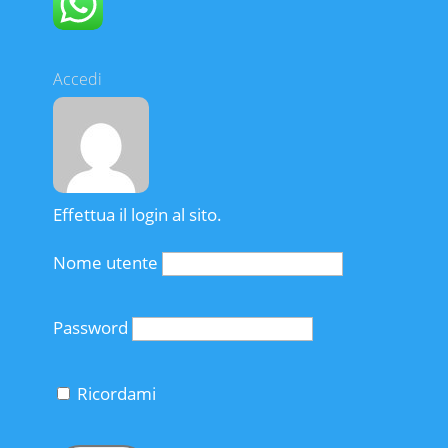
Accedi
Effettua il login al sito.
Nome utente
Password
Ricordami