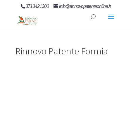
3713421300
info@rinnovopatenteonline.it
Rinnovo Patente Formia