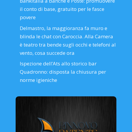
Bankitalia a banche e Poste: promuovere
il conto di base, gratuito per le fasce
povere
Delmastro, la maggioranza fa muro e
blinda le chat con Caroccia. Alla Camera
è teatro tra bende sugli occhi e telefoni al
vento, cosa succede ora
Ispezione dell’Ats allo storico bar
Quadronno: disposta la chiusura per
norme igieniche