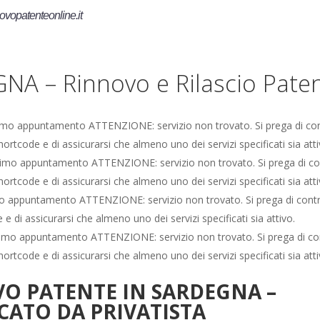
ovopatenteonline.it
NA – Rinnovo e Rilascio Pate
mo appuntamento ATTENZIONE: servizio non trovato. Si prega di cont
shortcode e di assicurarsi che almeno uno dei servizi specificati sia atti
imo appuntamento ATTENZIONE: servizio non trovato. Si prega di con
shortcode e di assicurarsi che almeno uno dei servizi specificati sia atti
 appuntamento ATTENZIONE: servizio non trovato. Si prega di control
 e di assicurarsi che almeno uno dei servizi specificati sia attivo.
imo appuntamento ATTENZIONE: servizio non trovato. Si prega di con
shortcode e di assicurarsi che almeno uno dei servizi specificati sia atti
O PATENTE IN SARDEGNA –
ICATO DA PRIVATISTA