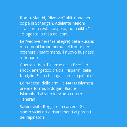
Roma-Madrid, “divorzio” all’italiana per
colpa di Schengen. Adelante Meloni:
“L’accordo resta sospeso, no a diktat”. Il
15 agosto la resa dei conti
Le “vedove nere” (e allegre) della Russia:
matrimoni lampo prima del fronte per
ottenere i risarcimenti. Il nuovo business
milionario
Guerra in Iran, l’allarme della Bce: “Lo
shock energetico brucia i risparmi delle
famiglie. Ecco chi paga il prezzo più alto”
La “Mecca” delle armi: la NATO islamica
prende forma. Erdogan, Riad e
Islamabad alzano lo scudo contro
Teheran
Salvini visita Roggero in carcere: Gli
siamo vicini no a risarcimenti ai parenti
dei rapinatori