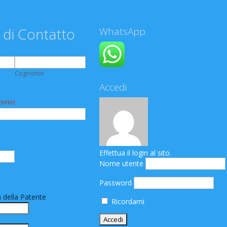
 di Contatto
WhatsApp
Cognome
Accedi
orio)
Effettua il login al sito.
Nome utente
Password
 della Patente
Ricordami