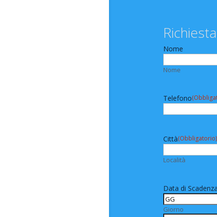
Richiesta
Nome
Nome
Telefono
(Obbligat
Città
(Obbligatorio)
Località
Data di Scadenza
Giorno