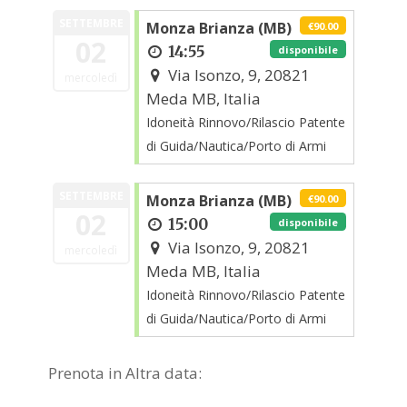
SETTEMBRE
Monza Brianza (MB)
€90.00
02
14:55
disponibile
Via Isonzo, 9, 20821
mercoledì
Meda MB, Italia
Idoneità Rinnovo/Rilascio Patente
di Guida/Nautica/Porto di Armi
SETTEMBRE
Monza Brianza (MB)
€90.00
02
15:00
disponibile
Via Isonzo, 9, 20821
mercoledì
Meda MB, Italia
Idoneità Rinnovo/Rilascio Patente
di Guida/Nautica/Porto di Armi
Prenota in Altra data: