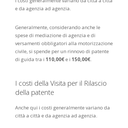
I costi generalmente variano da città a città
e da agenzia ad agenzia.
Generalmente, considerando anche le
spese di mediazione di agenzia e di
versamenti obbligatori alla motorizzazione
civile, si spende per un rinnovo di patente
di guida tra i
110,00€
e i
150,00€
.
I costi della Visita per il Rilascio
della patente
Anche qui i costi generalmente variano da
città a città e da agenzia ad agenzia.