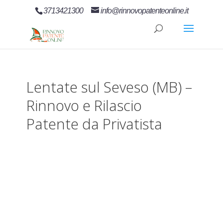
3713421300
info@rinnovopatenteonline.it
Lentate sul Seveso (MB) –
Rinnovo e Rilascio
Patente da Privatista