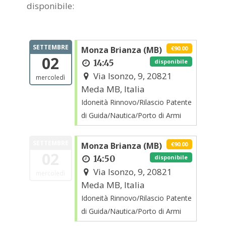
disponibile:
SETTEMBRE
Monza Brianza (MB)
€90.00
02
14:45
disponibile
Via Isonzo, 9, 20821
mercoledì
Meda MB, Italia
Idoneità Rinnovo/Rilascio Patente
di Guida/Nautica/Porto di Armi
SETTEMBRE
Monza Brianza (MB)
€90.00
02
14:50
disponibile
Via Isonzo, 9, 20821
mercoledì
Meda MB, Italia
Idoneità Rinnovo/Rilascio Patente
di Guida/Nautica/Porto di Armi