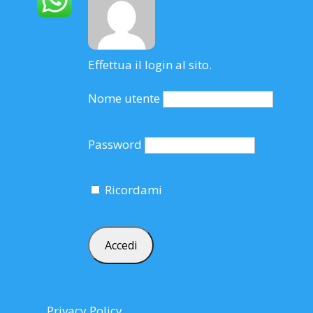
Effettua il login al sito.
Nome utente
Password
Ricordami
Privacy Policy