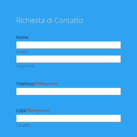
Richiesta di Contatto
Nome
Nome
Cognome
Telefono
(Obbligatorio)
Città
(Obbligatorio)
Località