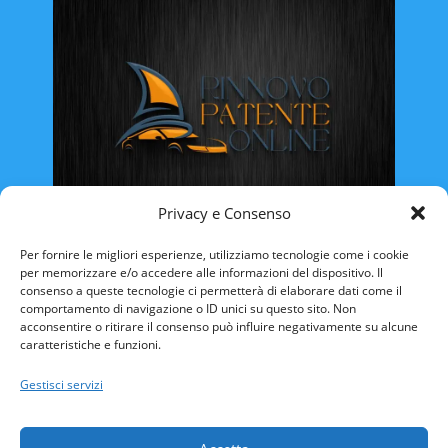
Privacy e Consenso
Rinnovo Patente Online
Per fornire le migliori esperienze, utilizziamo tecnologie come i cookie
per memorizzare e/o accedere alle informazioni del dispositivo. Il
consenso a queste tecnologie ci permetterà di elaborare dati come il
comportamento di navigazione o ID unici su questo sito. Non
acconsentire o ritirare il consenso può influire negativamente su alcune
caratteristiche e funzioni.
ABRUZZO
BASILICATA
CALABRIA
Gestisci servizi
CAMPANIA
EMILIA ROMAGNA
FRIULI VENEZIA-GIULIA
LAZIO
LIGURIA