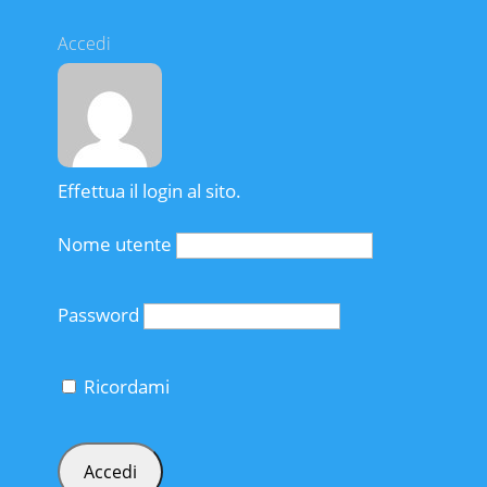
Accedi
Effettua il login al sito.
Nome utente
Password
Ricordami