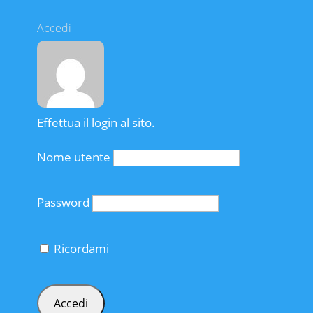
Accedi
Effettua il login al sito.
Nome utente
Password
Ricordami