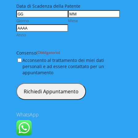
Data di Scadenza della Patente
Giorno
Mese
Anno
Consenso
(Obbligatorio)
Acconsento al trattamento dei miei dati
personali e ad essere contattato per un
appuntamento
WhatsApp