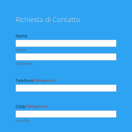
Richiesta di Contatto
Nome
Nome
Cognome
Telefono
(Obbligatorio)
Città
(Obbligatorio)
Località