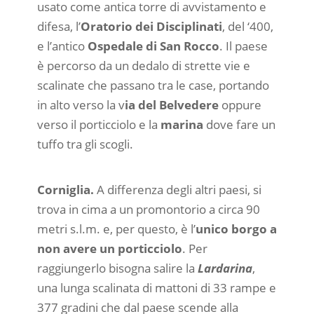
usato come antica torre di avvistamento e
difesa, l’
Oratorio dei Disciplinati
, del ‘400,
e l’antico
Ospedale di San Rocco
. Il paese
è percorso da un dedalo di strette vie e
scalinate che passano tra le case, portando
in alto verso la v
ia del Belvedere
oppure
verso il porticciolo e la
marina
dove fare un
tuffo tra gli scogli.
Corniglia.
A differenza degli altri paesi, si
trova in cima a un promontorio a circa 90
metri s.l.m. e, per questo, è l’
unico borgo a
non avere un porticciolo
. Per
raggiungerlo bisogna salire la
Lardarina
,
una lunga scalinata di mattoni di 33 rampe e
377 gradini che dal paese scende alla