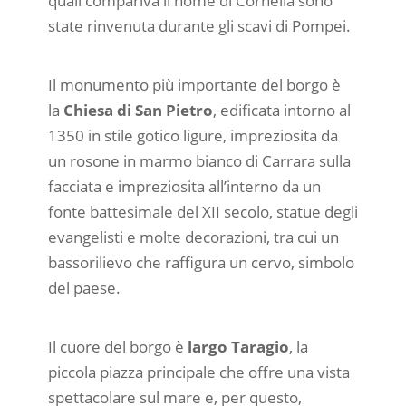
quali compariva il nome di Cornelia sono
state rinvenuta durante gli scavi di Pompei.
Il monumento più importante del borgo è
la
Chiesa di San Pietro
, edificata intorno al
1350 in stile gotico ligure, impreziosita da
un rosone in marmo bianco di Carrara sulla
facciata e impreziosita all’interno da un
fonte battesimale del XII secolo, statue degli
evangelisti e molte decorazioni, tra cui un
bassorilievo che raffigura un cervo, simbolo
del paese.
Il cuore del borgo è
largo Taragio
, la
piccola piazza principale che offre una vista
spettacolare sul mare e, per questo,