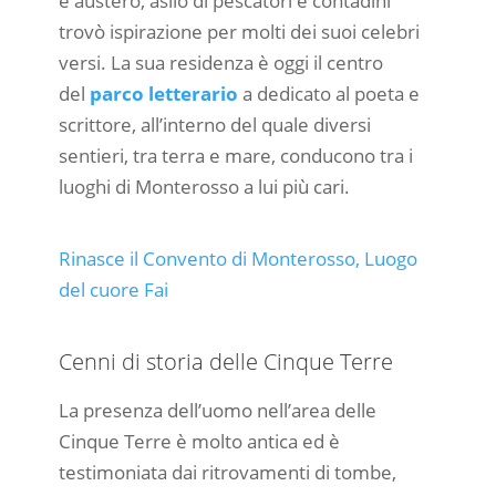
e austero, asilo di pescatori e contadini”
trovò ispirazione per molti dei suoi celebri
versi. La sua residenza è oggi il centro
del
parco letterario
a dedicato al poeta e
scrittore, all’interno del quale diversi
sentieri, tra terra e mare, conducono tra i
luoghi di Monterosso a lui più cari.
Rinasce il Convento di Monterosso, Luogo
del cuore Fai
Cenni di storia delle Cinque Terre
La presenza dell’uomo nell’area delle
Cinque Terre è molto antica ed è
testimoniata dai ritrovamenti di tombe,