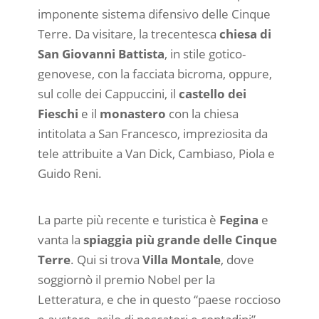
imponente sistema difensivo delle Cinque
Terre. Da visitare, la trecentesca
chiesa di
San Giovanni Battista
, in stile gotico-
genovese, con la facciata bicroma, oppure,
sul colle dei Cappuccini, il
castello dei
Fieschi
e il
monastero
con la chiesa
intitolata a San Francesco, impreziosita da
tele attribuite a Van Dick, Cambiaso, Piola e
Guido Reni.
La parte più recente e turistica è
Fegina
e
vanta la
spiaggia
più grande delle Cinque
Terre
. Qui si trova
Villa Montale
, dove
soggiornò il premio Nobel per la
Letteratura, e che in questo “paese roccioso