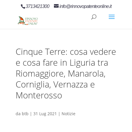
3713421300
info@rinnovopatenteonline.it
Cinque Terre: cosa vedere
e cosa fare in Liguria tra
Riomaggiore, Manarola,
Corniglia, Vernazza e
Monterosso
da
btb
|
31 Lug 2021
|
Notizie