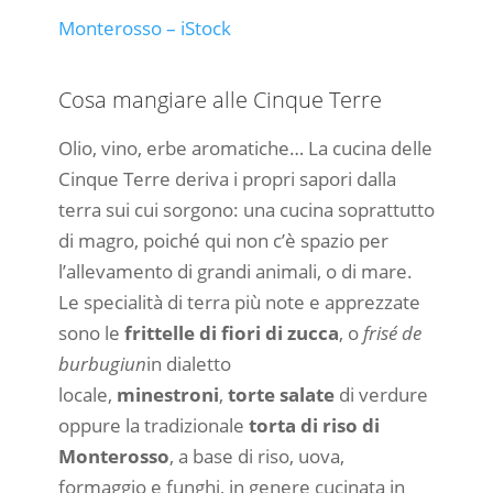
Monterosso – iStock
Cosa mangiare alle Cinque Terre
Olio, vino, erbe aromatiche… La cucina delle
Cinque Terre deriva i propri sapori dalla
terra sui cui sorgono: una cucina soprattutto
di magro, poiché qui non c’è spazio per
l’allevamento di grandi animali, o di mare.
Le specialità di terra più note e apprezzate
sono le
frittelle di fiori di zucca
, o
frisé de
burbugiun
in dialetto
locale,
minestroni
,
torte salate
di verdure
oppure la tradizionale
torta di riso di
Monterosso
, a base di riso, uova,
formaggio e funghi, in genere cucinata in