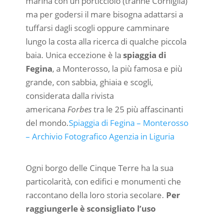
marina con un porticciolo (tranne Corniglia)
ma per godersi il mare bisogna adattarsi a
tuffarsi dagli scogli oppure camminare
lungo la costa alla ricerca di qualche piccola
baia. Unica eccezione è la
spiaggia di
Fegina
, a Monterosso, la più famosa e più
grande, con sabbia, ghiaia e scogli,
considerata dalla rivista
americana
Forbes
tra le 25 più affascinanti
del mondo.
Spiaggia di Fegina – Monterosso
– Archivio Fotografico Agenzia in Liguria
Ogni borgo delle Cinque Terre ha la sua
particolarità, con edifici e monumenti che
raccontano della loro storia secolare.
Per
raggiungerle è sconsigliato l’uso