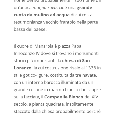
nome deriva probabilmente il suo nome da
un’antica
magna roea
, cioè una
grande
ruota da mulino ad acqua
di cui resta
testimonianza vecchio frantoio nella parte
bassa del paese.
Il cuore di Manarola è piazza Papa
Innocenzo IV dove si trovano i monumenti
storici più importanti: la
chiesa di San
Lorenzo
, la cui costruzione risale al 1338 in
stile gotico-ligure, costituita da tre navate,
con un interno barocco illuminato da un
grande rosone in marmo bianco che si apre
sulla facciata, il
Campanile Bianco
del XIV
secolo, a pianta quadrata, insolitamente
staccato dalla chiesa probabilmente perché