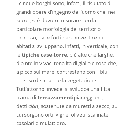
I cinque borghi sono, infatti, il risultato di
grandi opere d’ingegno dell’uomo che, nei
secoli, si è dovuto misurare con la
particolare morfologia del territorio
roccioso, dalle forti pendenze. I centri
abitati si sviluppano, infatti, in verticale, con
le
tipiche case-torre
, più alte che larghe,
dipinte in vivaci tonalità di giallo e rosa che,
a picco sul mare, contrastano con il blu
intenso del mare e la vegetazione.
Tutt’attorno, invece, si sviluppa una fitta
trama di
terrazzamenti
pianeggianti,
detti
ciàn
, sostenute da muretti a secco, su
cui sorgono orti, vigne, oliveti, scalinate,
casolari e mulattiere.