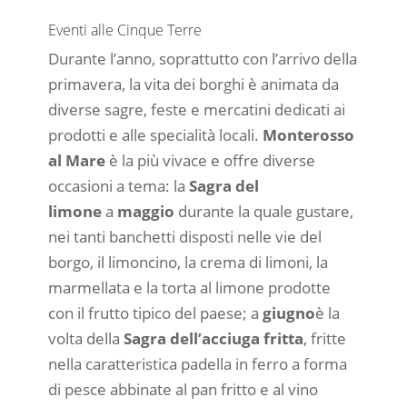
Eventi alle Cinque Terre
Durante l’anno, soprattutto con l’arrivo della
primavera, la vita dei borghi è animata da
diverse sagre, feste e mercatini dedicati ai
prodotti e alle specialità locali.
Monterosso
al Mare
è la più vivace e offre diverse
occasioni a tema: la
Sagra del
limone
a
maggio
durante la quale gustare,
nei tanti banchetti disposti nelle vie del
borgo, il limoncino, la crema di limoni, la
marmellata e la torta al limone prodotte
con il frutto tipico del paese; a
giugno
è la
volta della
Sagra dell’acciuga fritta
, fritte
nella caratteristica padella in ferro a forma
di pesce abbinate al pan fritto e al vino