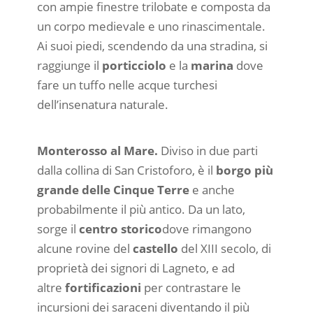
con ampie finestre trilobate e composta da
un corpo medievale e uno rinascimentale.
Ai suoi piedi, scendendo da una stradina, si
raggiunge il
porticciolo
e la
marina
dove
fare un tuffo nelle acque turchesi
dell’insenatura naturale.
Monterosso al Mare.
Diviso in due parti
dalla collina di San Cristoforo, è il
borgo più
grande delle Cinque Terre
e anche
probabilmente il più antico. Da un lato,
sorge il
centro storico
dove rimangono
alcune rovine del
castello
del XIII secolo, di
proprietà dei signori di Lagneto, e ad
altre
fortificazioni
per contrastare le
incursioni dei saraceni diventando il più