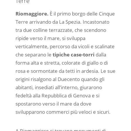
Terre
Riomaggiore.
È il primo borgo delle Cinque
Terre arrivando da La Spezia. Incastonato
tra due colline terrazzate, che scendono
ripide verso il mare, si sviluppa
verticalmente, percorso da vicoli e scalinate
che separano le
tipiche case-torri
dalla
forma alta e stretta, colorate di giallo o di
rosa e sormontate da tetti in ardesia. Le sue
origini risalgono al Duecento quando gli
abitanti, insediati all’interno, giurarono
fedeltà alla Repubblica di Genova e si
spostarono verso il mare da dove
svilupparono commerci più veloci e sicuri.
A Riomaggiore si trovano monumenti di