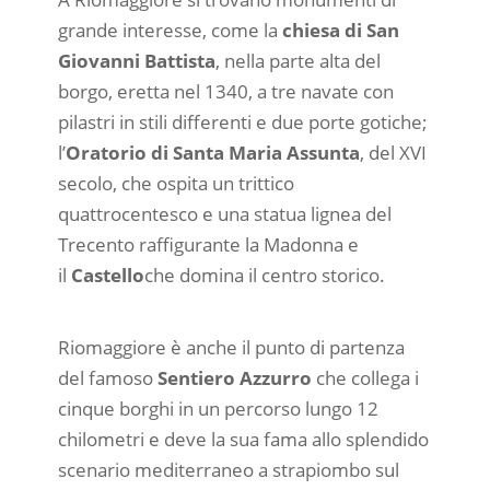
grande interesse, come la
chiesa di San
Giovanni Battista
, nella parte alta del
borgo, eretta nel 1340, a tre navate con
pilastri in stili differenti e due porte gotiche;
l’
Oratorio di Santa Maria Assunta
, del XVI
secolo, che ospita un trittico
quattrocentesco e una statua lignea del
Trecento raffigurante la Madonna e
il
Castello
che domina il centro storico.
Riomaggiore è anche il punto di partenza
del famoso
Sentiero Azzurro
che collega i
cinque borghi in un percorso lungo 12
chilometri e deve la sua fama allo splendido
scenario mediterraneo a strapiombo sul