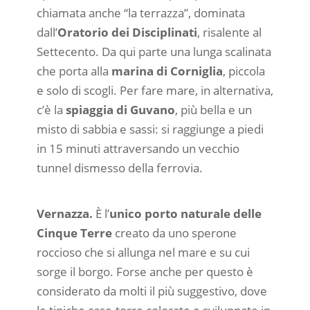
chiamata anche “la terrazza”, dominata
dall’
Oratorio dei Disciplinati
, risalente al
Settecento. Da qui parte una lunga scalinata
che porta alla
marina di Corniglia
, piccola
e solo di scogli. Per fare mare, in alternativa,
c’è la
spiaggia di Guvano
, più bella e un
misto di sabbia e sassi: si raggiunge a piedi
in 15 minuti attraversando un vecchio
tunnel dismesso della ferrovia.
Vernazza.
È l’
unico porto naturale delle
Cinque Terre
creato da uno sperone
roccioso che si allunga nel mare e su cui
sorge il borgo. Forse anche per questo è
considerato da molti il più suggestivo, dove