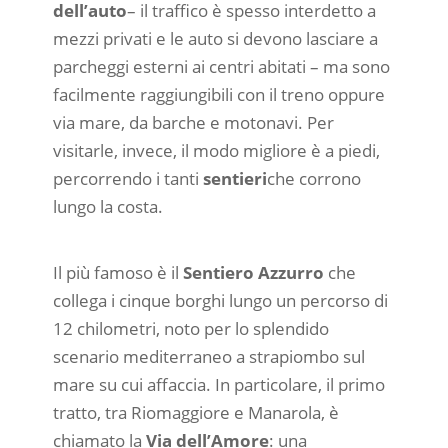
dell’auto
– il traffico è spesso interdetto a
mezzi privati e le auto si devono lasciare a
parcheggi esterni ai centri abitati – ma sono
facilmente raggiungibili con il treno oppure
via mare, da barche e motonavi. Per
visitarle, invece, il modo migliore è a piedi,
percorrendo i tanti
sentieri
che corrono
lungo la costa.
Il più famoso è il
Sentiero Azzurro
che
collega i cinque borghi lungo un percorso di
12 chilometri, noto per lo splendido
scenario mediterraneo a strapiombo sul
mare su cui affaccia. In particolare, il primo
tratto, tra Riomaggiore e Manarola, è
chiamato la
Via dell’Amore
: una