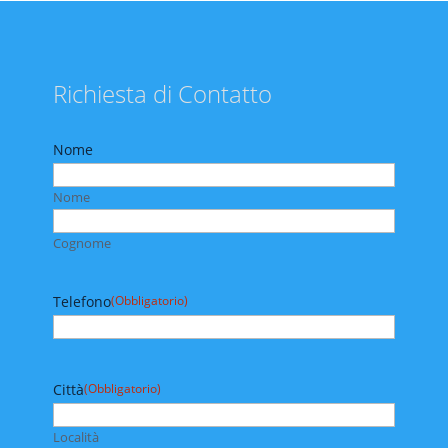
Richiesta di Contatto
Nome
Nome
Cognome
Telefono
(Obbligatorio)
Città
(Obbligatorio)
Località