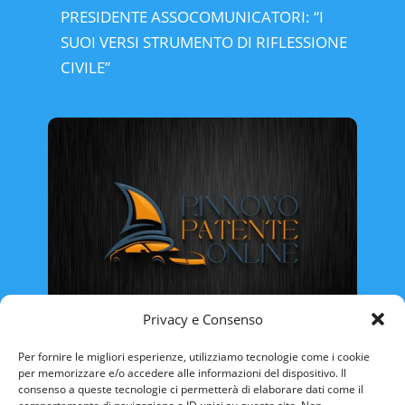
PRESIDENTE ASSOCOMUNICATORI: “I
SUOI VERSI STRUMENTO DI RIFLESSIONE
CIVILE”
Privacy e Consenso
Rinnovo Patente Online
Per fornire le migliori esperienze, utilizziamo tecnologie come i cookie
per memorizzare e/o accedere alle informazioni del dispositivo. Il
consenso a queste tecnologie ci permetterà di elaborare dati come il