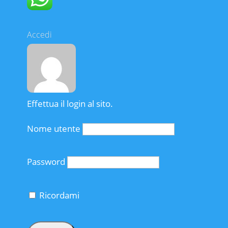
Accedi
Effettua il login al sito.
Nome utente
Password
Ricordami