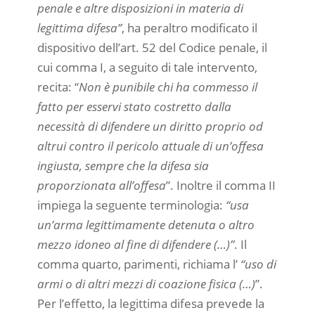
penale e altre disposizioni in materia di
legittima difesa”
, ha peraltro modificato il
dispositivo dell’art. 52 del Codice penale, il
cui comma I, a seguito di tale intervento,
recita: “
Non è punibile chi ha commesso il
fatto per esservi stato costretto dalla
necessità di difendere un diritto proprio od
altrui contro il pericolo attuale di un’offesa
ingiusta, sempre che la difesa sia
proporzionata all’offesa
”. Inoltre il comma II
impiega la seguente terminologia:
“usa
un’arma legittimamente detenuta o altro
mezzo idoneo al fine di difendere (…)”
. Il
comma quarto, parimenti, richiama l’
“uso di
armi o di altri mezzi di coazione fisica (…)
”.
Per l’effetto, la legittima difesa prevede la