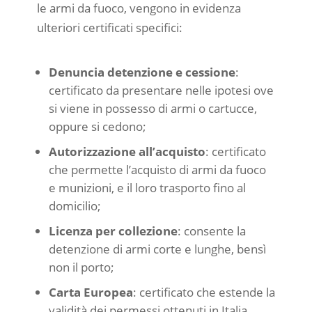
le armi da fuoco, vengono in evidenza
ulteriori certificati specifici:
Denuncia detenzione e cessione
:
certificato da presentare nelle ipotesi ove
si viene in possesso di armi o cartucce,
oppure si cedono;
Autorizzazione all’acquisto
: certificato
che permette l’acquisto di armi da fuoco
e munizioni, e il loro trasporto fino al
domicilio;
Licenza per collezione
: consente la
detenzione di armi corte e lunghe, bensì
non il porto;
Carta Europea
: certificato che estende la
validità dei permessi ottenuti in Italia