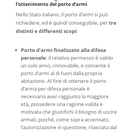
l’ottenimento del porto d’armi
Nello Stato italiano, il porto d’armi si può
richiedere, ed è quindi conseguibile, per
tre
distinti e differenti scopi
:
Porto d’armi finalizzato alla difesa
personale
: il relativo permesso è valido
un solo anno, rinnovabile, e consente il
porto d’armi al di fuori dalla propria
abitazione. Al fine di ottenere il porto
d’arma per difesa personale è
necessario aver raggiunto la maggiore
età
,
possedere una ragione valida e
motivata che giustifichi il bisogno di uscire
armati, poiché, come sopra accennato,
l’autorizzazione in questione, rilasciata dal