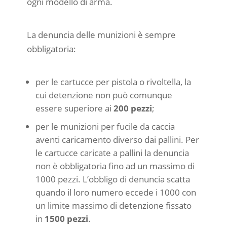
ogni modello di arma.
La denuncia delle munizioni è sempre
obbligatoria:
per le cartucce per pistola o rivoltella, la
cui detenzione non può comunque
essere superiore ai
200 pezzi
;
per le munizioni per fucile da caccia
aventi caricamento diverso dai pallini. Per
le cartucce caricate a pallini la denuncia
non è obbligatoria fino ad un massimo di
1000 pezzi. L’obbligo di denuncia scatta
quando il loro numero eccede i 1000 con
un limite massimo di detenzione fissato
in
1500 pezzi
.