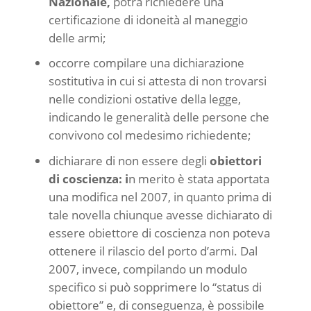
Nazionale,
potrà richiedere una
certificazione di idoneità al maneggio
delle armi;
occorre compilare una dichiarazione
sostitutiva in cui si attesta di non trovarsi
nelle condizioni ostative della legge,
indicando le generalità delle persone che
convivono col medesimo richiedente;
dichiarare di non essere degli
obiettori
di coscienza: i
n merito è stata apportata
una modifica nel 2007, in quanto prima di
tale novella chiunque avesse dichiarato di
essere obiettore di coscienza non poteva
ottenere il rilascio del porto d’armi. Dal
2007, invece, compilando un modulo
specifico si può sopprimere lo “status di
obiettore” e, di conseguenza, è possibile