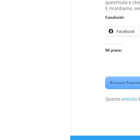
quest’Isola e ch
E ricordiamo, sem
Condividi:
Facebook
Mi piace:
Rinnovo Patente 
Questo
articolo
è