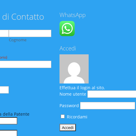
 di Contatto
WhatsApp
Cognome
Accedi
orio)
Effettua il login al sito.
Nome utente
Password
 della Patente
Ricordami