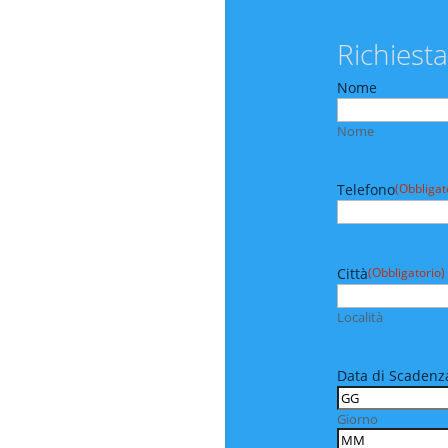
Richiesta
Nome
Nome
Telefono
(Obbligat
Città
(Obbligatorio)
Località
Data di Scadenza
Giorno