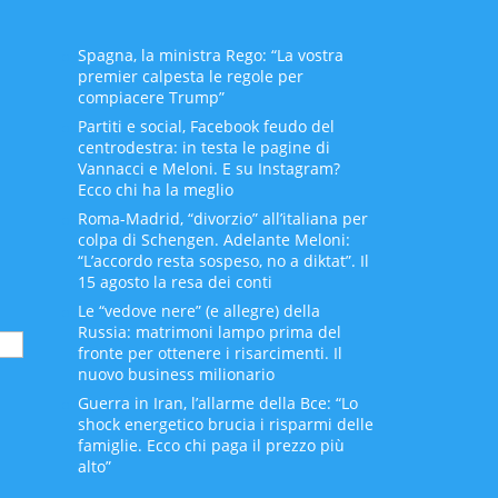
Spagna, la ministra Rego: “La vostra
premier calpesta le regole per
compiacere Trump”
Partiti e social, Facebook feudo del
centrodestra: in testa le pagine di
Vannacci e Meloni. E su Instagram?
Ecco chi ha la meglio
Roma-Madrid, “divorzio” all’italiana per
colpa di Schengen. Adelante Meloni:
“L’accordo resta sospeso, no a diktat”. Il
15 agosto la resa dei conti
Le “vedove nere” (e allegre) della
Russia: matrimoni lampo prima del
fronte per ottenere i risarcimenti. Il
nuovo business milionario
Guerra in Iran, l’allarme della Bce: “Lo
shock energetico brucia i risparmi delle
famiglie. Ecco chi paga il prezzo più
alto”