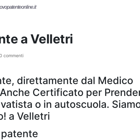
ovopatenteonline.it
nte a Velletri
0 commenti
te, direttamente dal Medico
 Anche Certificato per Prender
vatista o in autoscuola. Siam
o! a Velletri
a patente