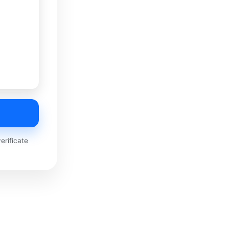
rificate