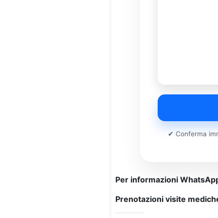
✔ Conferma imm
Per informazioni WhatsAp
Prenotazioni visite medich