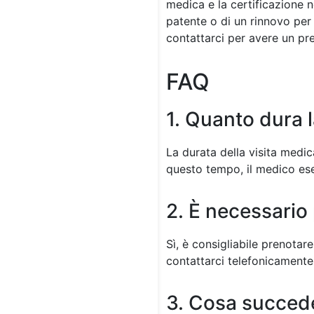
medica e la certificazione n
patente o di un rinnovo per 
contattarci per avere un pr
FAQ
1. Quanto dura l
La durata della visita medic
questo tempo, il medico esegu
2. È necessari
Sì, è consigliabile prenotar
contattarci telefonicamente
3. Cosa succede