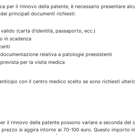
ica per il rinnovo della patente, è necessario presentare al
dei principali documenti richiesti:
valido (carta d’identità, passaporto, ecc.)
 o in scadenza
centi
o documentazione relativa a patologie preesistenti
 prevista per la visita medica
n anticipo con il centro medico scelto se sono richiesti ulter
 per il rinnovo della patente possono variare a seconda del
 il prezzo si aggira intorno ai 70-100 euro. Questo importo in