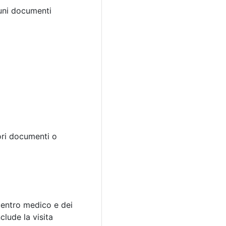
cuni documenti
iori documenti o
 centro medico e dei
clude la visita