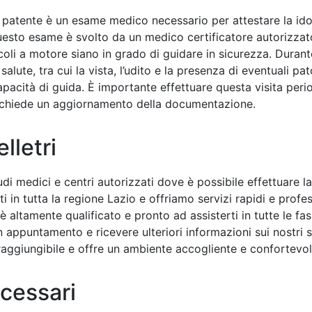
la patente è un esame medico necessario per attestare la ido
esto esame è svolto da un medico certificatore autorizzato
coli a motore siano in grado di guidare in sicurezza. Durante
salute, tra cui la vista, l’udito e la presenza di eventuali pa
apacità di guida. È importante effettuare questa visita per
richiede un aggiornamento della documentazione.
lletri
tudi medici e centri autorizzati dove è possibile effettuare la
 in tutta la regione Lazio e offriamo servizi rapidi e profess
è altamente qualificato e pronto ad assisterti in tutte le fa
appuntamento e ricevere ulteriori informazioni sui nostri serv
aggiungibile e offre un ambiente accogliente e confortevole 
cessari