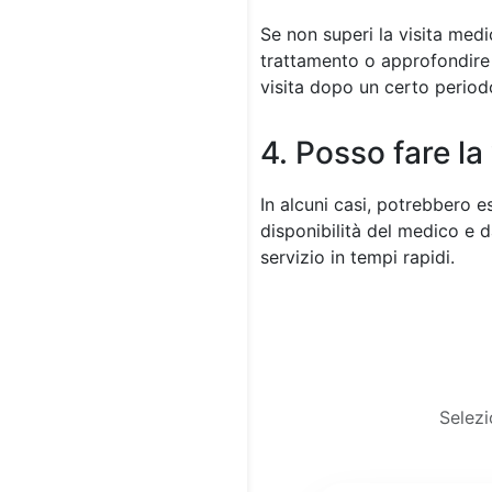
Se non superi la visita medic
trattamento o approfondire a
visita dopo un certo period
4. Posso fare l
In alcuni casi, potrebbero 
disponibilità del medico e d
servizio in tempi rapidi.
Selezi