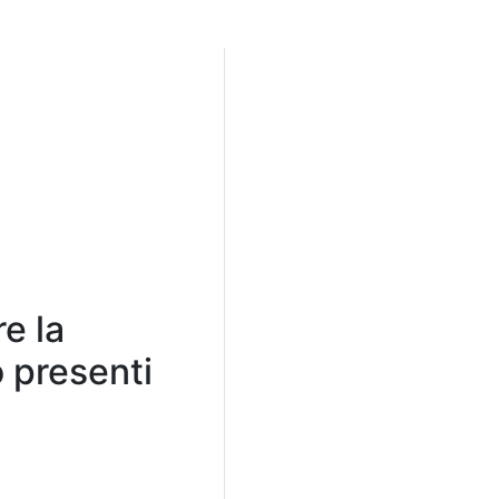
e la
o presenti