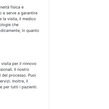
neità fisica e
 e serve a garantire
 la visita, il medico
tologie che
iodicamente, in quanto
 visita per il rinnovo
ionali. Il nostro
si del processo. Puoi
izi. Inoltre, il
per tutti i pazienti.