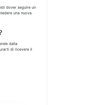
resti dover seguire un
ichiedere una nuova
?
ende dalla
arti di ricevere il