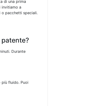
ta di una prima
i invitiamo a
o pacchetti speciali.
a patente?
minuti. Durante
 più fluido. Puoi