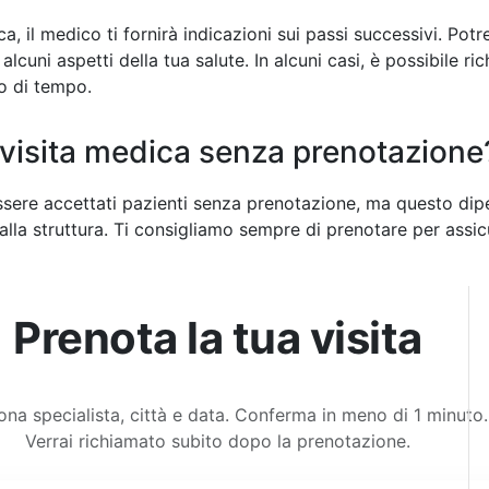
a, il medico ti fornirà indicazioni sui passi successivi. Pot
lcuni aspetti della tua salute. In alcuni casi, è possibile r
o di tempo.
a visita medica senza prenotazione
essere accettati pazienti senza prenotazione, ma questo dip
alla struttura. Ti consigliamo sempre di prenotare per assicur
Prenota la tua visita
ona specialista, città e data. Conferma in meno di 1 minuto.
Verrai richiamato subito dopo la prenotazione.