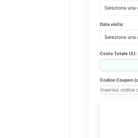
Data visita:
Costo Totale (€):
Codice Coupon (o