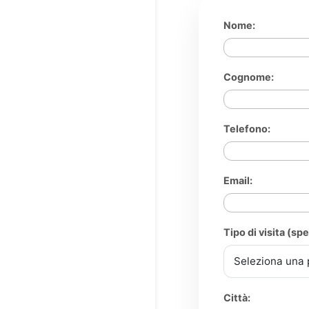
Nome:
Cognome:
Telefono:
Email:
Tipo di visita (spe
Città: