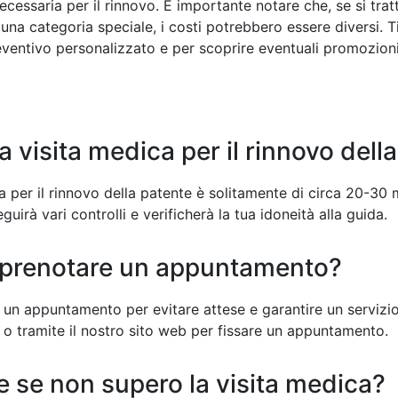
ecessaria per il rinnovo. È importante notare che, se si trat
una categoria speciale, i costi potrebbero essere diversi. T
eventivo personalizzato e per scoprire eventuali promozioni 
a visita medica per il rinnovo dell
a per il rinnovo della patente è solitamente di circa 20-30 
irà vari controlli e verificherà la tua idoneità alla guida.
o prenotare un appuntamento?
e un appuntamento per evitare attese e garantire un servizio
 o tramite il nostro sito web per fissare un appuntamento.
 se non supero la visita medica?