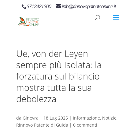
3713421300
info@rinnovopatenteonline.it
Ue, von der Leyen
sempre più isolata: la
forzatura sul bilancio
mostra tutta la sua
debolezza
da
Ginevra
|
18 Lug 2025
|
Informazione
,
Notizie
,
Rinnovo Patente di Guida
|
0 commenti