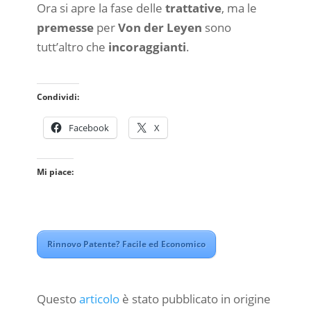
Ora si apre la fase delle
trattative
, ma le
premesse
per
Von der Leyen
sono
tutt’altro che
incoraggianti
.
Condividi:
Facebook
X
Mi piace:
Rinnovo Patente? Facile ed Economico
Questo
articolo
è stato pubblicato in origine