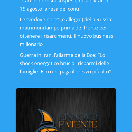
“L’accordo resta sospeso, no a diktat”. Il
15 agosto la resa dei conti
Le “vedove nere” (e allegre) della Russia:
matrimoni lampo prima del fronte per
ottenere i risarcimenti. Il nuovo business
milionario
Guerra in Iran, l’allarme della Bce: “Lo
shock energetico brucia i risparmi delle
famiglie. Ecco chi paga il prezzo più alto”