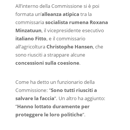
All’interno della Commissione si è poi
formata un’
alleanza atipica
tra la
commissaria
socialista rumena
Roxana
Minzatuun
, il vicepresidente esecutivo
italiano
Fitto
, e il commissario
all’agricoltura
Christophe Hansen
, che
sono riusciti a strappare alcune
concessioni sulla coesione
.
Come ha detto un funzionario della
Commissione: “
Sono tutti riusciti a
salvare la faccia
“. Un altro ha aggiunto:
“
Hanno lottato duramente per
proteggere le loro politiche
“.