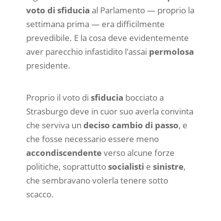
voto di sfiducia
al Parlamento — proprio la
settimana prima — era difficilmente
prevedibile. E la cosa deve evidentemente
aver parecchio infastidito l’assai
permolosa
presidente.
Proprio il voto di
sfiducia
bocciato a
Strasburgo deve in cuor suo averla convinta
che serviva un
deciso cambio di passo
, e
che fosse necessario essere meno
accondiscendente
verso alcune forze
politiche, soprattutto
socialisti
e
sinistre
,
che sembravano volerla tenere sotto
scacco.