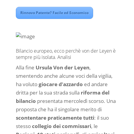
Rinnovo Patente? Facile ed Economico
Bilancio europeo, ecco perchè von der Leyen è
sempre più isolata. Analisi
Alla fine
Ursula Von der Leyen
,
smentendo anche alcune voci della vigilia,
ha voluto
giocare d’azzardo
ed andare
dritta per la sua strada sulla
riforma del
bilancio
presentata mercoledì scorso. Una
proposta che ha il singolare merito di
scontentare praticamente tutti
: il suo
stesso
collegio dei commissari
, le