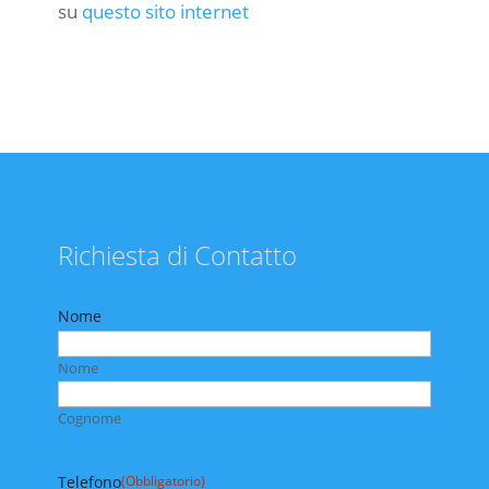
su
questo sito internet
Richiesta di Contatto
Nome
Nome
Cognome
Telefono
(Obbligatorio)