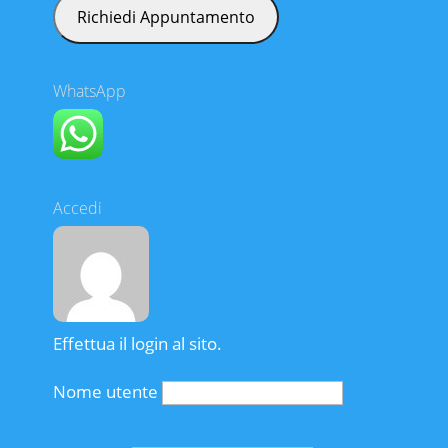
WhatsApp
Accedi
Effettua il login al sito.
Nome utente