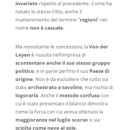
invariate
rispetto al precedente. Come ha
notato lo stesso Fitto, anche il
mantenimento del termine “
regioni
” nel
nome
non è casuale
.
Ma nonostante le concessioni, la
Von der
Leyen
è riuscita nell’impresa di
scontentare anche il suo stesso gruppo
politico
, e in parte perfino il suo
Paese di
origine
. Non è da escludere che tutto sia
stato
orchestrato a tavolino
, ma rischia di
logorarla
. Anche il
metodo confuso
con
cui è stato presentato il bilancio dimostra
come la forza con cui aveva ottenuto la
maggioranza nel luglio scorso
si sia
sciolta come neve al sole
.