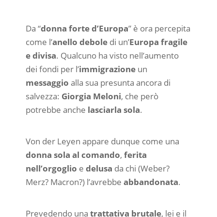
Da “
donna forte d’Europa
” è ora percepita
come l’
anello debole
di un’
Europa fragile
e divisa
. Qualcuno ha visto nell’aumento
dei fondi per l’
immigrazione
un
messaggio
alla sua presunta ancora di
salvezza:
Giorgia Meloni
, che però
potrebbe anche
lasciarla sola
.
Von der Leyen appare dunque come una
donna sola al comando
,
ferita
nell’orgoglio
e
delusa
da chi (Weber?
Merz? Macron?) l’avrebbe
abbandonata
.
Prevedendo una
trattativa brutale
, lei e il