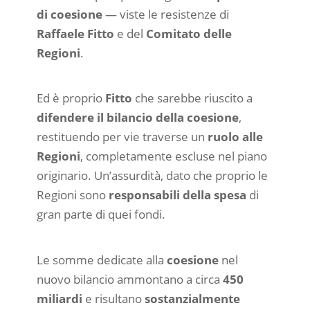
di coesione
— viste le resistenze di
Raffaele Fitto
e del
Comitato delle
Regioni
.
Ed è proprio
Fitto
che sarebbe riuscito a
difendere il bilancio della coesione
,
restituendo per vie traverse un
ruolo alle
Regioni
, completamente escluse nel piano
originario. Un’assurdità, dato che proprio le
Regioni sono
responsabili della spesa
di
gran parte di quei fondi.
Le somme dedicate alla
coesione
nel
nuovo bilancio ammontano a circa
450
miliardi
e risultano
sostanzialmente