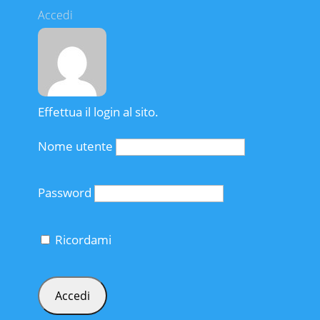
Accedi
Effettua il login al sito.
Nome utente
Password
Ricordami