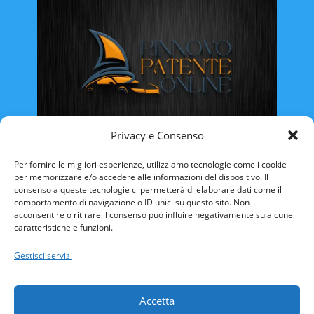
Privacy e Consenso
Rinnovo Patente Online
Per fornire le migliori esperienze, utilizziamo tecnologie come i cookie
per memorizzare e/o accedere alle informazioni del dispositivo. Il
consenso a queste tecnologie ci permetterà di elaborare dati come il
comportamento di navigazione o ID unici su questo sito. Non
acconsentire o ritirare il consenso può influire negativamente su alcune
caratteristiche e funzioni.
ABRUZZO
BASILICATA
CALABRIA
Gestisci servizi
CAMPANIA
EMILIA ROMAGNA
FRIULI VENEZIA-GIULIA
LAZIO
LIGURIA
Accetta
LOMBARDIA
MARCHE
MOLISE