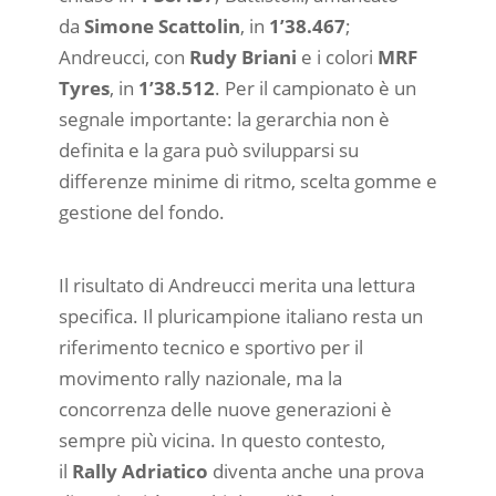
da
Simone Scattolin
, in
1’38.467
;
Andreucci, con
Rudy Briani
e i colori
MRF
Tyres
, in
1’38.512
. Per il campionato è un
segnale importante: la gerarchia non è
definita e la gara può svilupparsi su
differenze minime di ritmo, scelta gomme e
gestione del fondo.
Il risultato di Andreucci merita una lettura
specifica. Il pluricampione italiano resta un
riferimento tecnico e sportivo per il
movimento rally nazionale, ma la
concorrenza delle nuove generazioni è
sempre più vicina. In questo contesto,
il
Rally Adriatico
diventa anche una prova