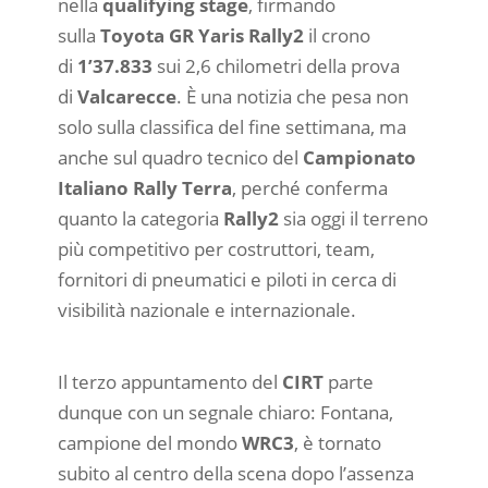
nella
qualifying stage
, firmando
sulla
Toyota GR Yaris Rally2
il crono
di
1’37.833
sui 2,6 chilometri della prova
di
Valcarecce
. È una notizia che pesa non
solo sulla classifica del fine settimana, ma
anche sul quadro tecnico del
Campionato
Italiano Rally Terra
, perché conferma
quanto la categoria
Rally2
sia oggi il terreno
più competitivo per costruttori, team,
fornitori di pneumatici e piloti in cerca di
visibilità nazionale e internazionale.
Il terzo appuntamento del
CIRT
parte
dunque con un segnale chiaro: Fontana,
campione del mondo
WRC3
, è tornato
subito al centro della scena dopo l’assenza