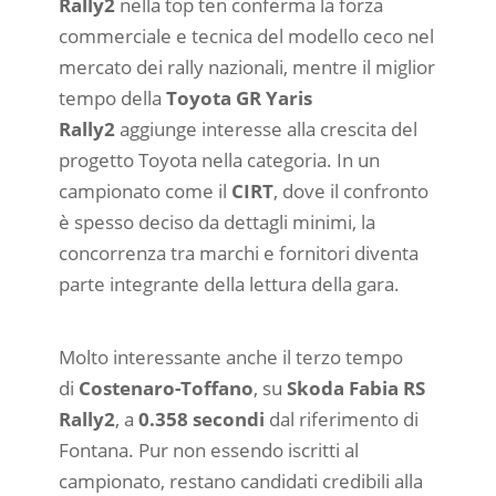
Rally2
nella top ten conferma la forza
commerciale e tecnica del modello ceco nel
mercato dei rally nazionali, mentre il miglior
tempo della
Toyota GR Yaris
Rally2
aggiunge interesse alla crescita del
progetto Toyota nella categoria. In un
campionato come il
CIRT
, dove il confronto
è spesso deciso da dettagli minimi, la
concorrenza tra marchi e fornitori diventa
parte integrante della lettura della gara.
Molto interessante anche il terzo tempo
di
Costenaro-Toffano
, su
Skoda Fabia RS
Rally2
, a
0.358 secondi
dal riferimento di
Fontana. Pur non essendo iscritti al
campionato, restano candidati credibili alla