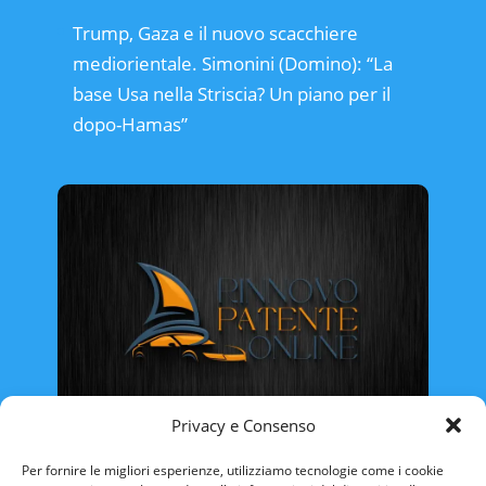
Trump, Gaza e il nuovo scacchiere
mediorientale. Simonini (Domino): “La
base Usa nella Striscia? Un piano per il
dopo-Hamas”
Privacy e Consenso
Rinnovo Patente Online
Per fornire le migliori esperienze, utilizziamo tecnologie come i cookie