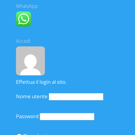
WhatsApp
Accedi
Effettua il login al sito.
Nome utente
Password