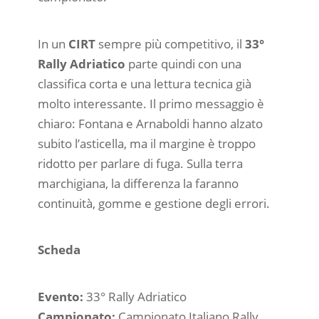
In un
CIRT
sempre più competitivo, il
33°
Rally Adriatico
parte quindi con una
classifica corta e una lettura tecnica già
molto interessante. Il primo messaggio è
chiaro: Fontana e Arnaboldi hanno alzato
subito l’asticella, ma il margine è troppo
ridotto per parlare di fuga. Sulla terra
marchigiana, la differenza la faranno
continuità, gomme e gestione degli errori.
Scheda
Evento:
33° Rally Adriatico
Campionato:
Campionato Italiano Rally