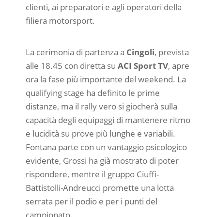
clienti, ai preparatori e agli operatori della
filiera motorsport.
La cerimonia di partenza a
Cingoli
, prevista
alle 18.45 con diretta su
ACI Sport TV
, apre
ora la fase più importante del weekend. La
qualifying stage ha definito le prime
distanze, ma il rally vero si giocherà sulla
capacità degli equipaggi di mantenere ritmo
e lucidità su prove più lunghe e variabili.
Fontana parte con un vantaggio psicologico
evidente, Grossi ha già mostrato di poter
rispondere, mentre il gruppo Ciuffi-
Battistolli-Andreucci promette una lotta
serrata per il podio e per i punti del
campionato.