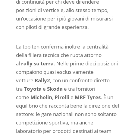
di continuità per chi deve difendere
posizioni di vertice e, allo stesso tempo,
un’occasione per i più giovani di misurarsi
con piloti di grande esperienza.
La top ten conferma inoltre la centralità
della filiera tecnica che ruota attorno
al
rally su terra
. Nelle prime dieci posizioni
compaiono quasi esclusivamente
vetture
Rally2
, con un confronto diretto
tra
Toyota
e
Skoda
e tra fornitori
come
Michelin
,
Pirelli
e
MRF Tyres
. È un
equilibrio che racconta bene la direzione del
settore: le gare nazionali non sono soltanto
competizione sportiva, ma anche
laboratorio per prodotti destinati ai team