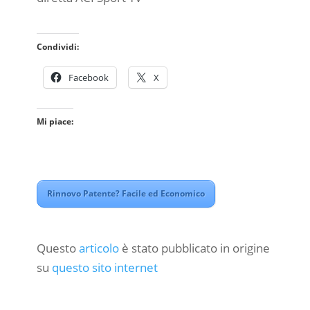
Condividi:
Facebook
X
Mi piace:
Rinnovo Patente? Facile ed Economico
Questo
articolo
è stato pubblicato in origine
su
questo sito internet