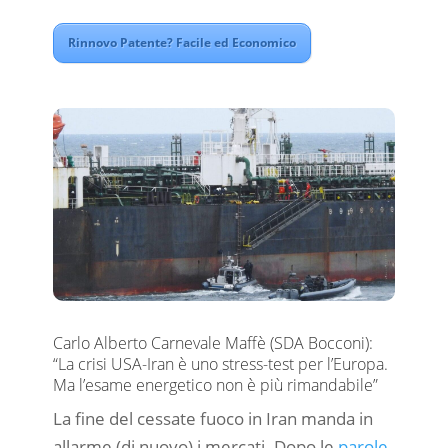
Rinnovo Patente? Facile ed Economico
Carlo Alberto Carnevale Maffè (SDA Bocconi):
“La crisi USA-Iran è uno stress-test per l’Europa.
Ma l’esame energetico non è più rimandabile”
La fine del cessate fuoco in Iran manda in
allarme (di nuovo) i mercati. Dopo le
parole