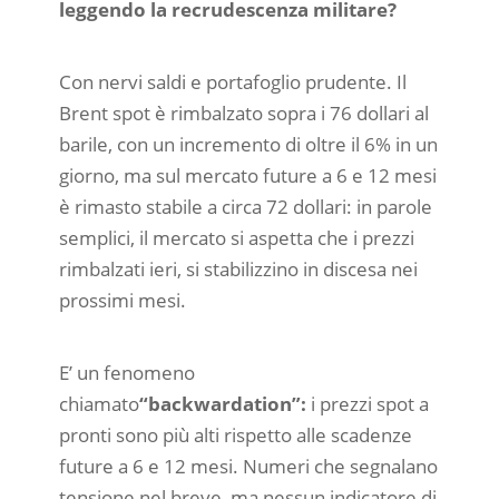
leggendo la recrudescenza militare?
Con nervi saldi e portafoglio prudente. Il
Brent spot è rimbalzato sopra i 76 dollari al
barile, con un incremento di oltre il 6% in un
giorno, ma sul mercato future a 6 e 12 mesi
è rimasto stabile a circa 72 dollari: in parole
semplici, il mercato si aspetta che i prezzi
rimbalzati ieri, si stabilizzino in discesa nei
prossimi mesi.
E’ un fenomeno
chiamato
“backwardation”:
i prezzi spot a
pronti sono più alti rispetto alle scadenze
future a 6 e 12 mesi. Numeri che segnalano
tensione nel breve, ma nessun indicatore di