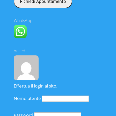
WhatsApp
Accedi
Effettua il login al sito.
Nome utente
Password