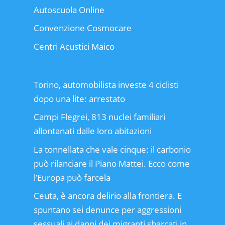
Autoscuola Online
Convenzione Cosmocare
Centri Acustici Maico
Torino, automobilista investe 4 ciclisti
dopo una lite: arrestato
Campi Flegrei, 813 nuclei familiari
allontanati dalle loro abitazioni
La tonnellata che vale cinque: il carbonio
può rilanciare il Piano Mattei. Ecco come
l’Europa può farcela
Ceuta, è ancora delirio alla frontiera. E
spuntano sei denunce per aggressioni
sessuali ai danni dei migranti sbarcati in