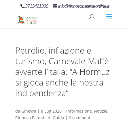
3713421300
info@rinnovopatenteonline.it
Petrolio, inflazione e
turismo, Carnevale Maffè
avverte l’Italia: “A Hormuz
si gioca anche la nostra
indipendenza”
da
Ginevra
|
8 Lug 2026
|
Informazione
,
Notizie
,
Rinnovo Patente di Guida
|
0 commenti