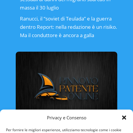
massa il 30 luglio
Ranucci, il “soviet di Teulada” e la guerra
dentro Report: nella redazione è un risiko.
Ma il conduttore è ancora a galla
Privacy e Consenso
Rinnovo Patente Online
Per fornire le migliori esperienze, utilizziamo tecnologie come i cookie