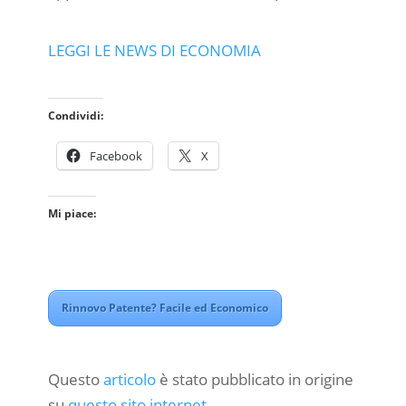
LEGGI LE NEWS DI ECONOMIA
Condividi:
Facebook
X
Mi piace:
Rinnovo Patente? Facile ed Economico
Questo
articolo
è stato pubblicato in origine
su
questo sito internet