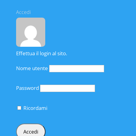
Accedi
Effettua il login al sito.
Nome utente
Password
Ricordami