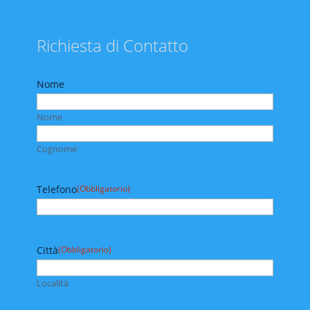
Richiesta di Contatto
Nome
Nome
Cognome
Telefono
(Obbligatorio)
Città
(Obbligatorio)
Località