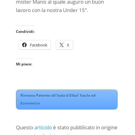
mister Manis al quale auguro un buon
lavoro con la nostra Under 15”.
Condividi:
Facebook
X
Mi piace:
Rinnovo Patente all'Isola d'Elba? Facile ed
Economico
Questo
articolo
è stato pubblicato in origine