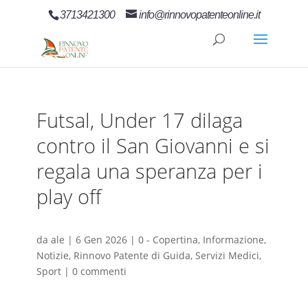
3713421300
info@rinnovopatenteonline.it
Futsal, Under 17 dilaga
contro il San Giovanni e si
regala una speranza per i
play off
da
ale
|
6 Gen 2026
|
0 - Copertina
,
Informazione
,
Notizie
,
Rinnovo Patente di Guida
,
Servizi Medici
,
Sport
|
0 commenti