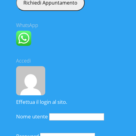
WhatsApp
Accedi
Effettua il login al sito.
Nome utente