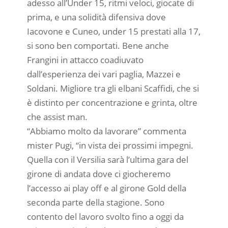
adesso all’Under 15, ritmi veloci, giocate di
prima, e una solidità difensiva dove
Iacovone e Cuneo, under 15 prestati alla 17,
si sono ben comportati. Bene anche
Frangini in attacco coadiuvato
dall’esperienza dei vari paglia, Mazzei e
Soldani. Migliore tra gli elbani Scaffidi, che si
è distinto per concentrazione e grinta, oltre
che assist man.
“Abbiamo molto da lavorare” commenta
mister Pugi, “in vista dei prossimi impegni.
Quella con il Versilia sarà l’ultima gara del
girone di andata dove ci giocheremo
l’accesso ai play off e al girone Gold della
seconda parte della stagione. Sono
contento del lavoro svolto fino a oggi da