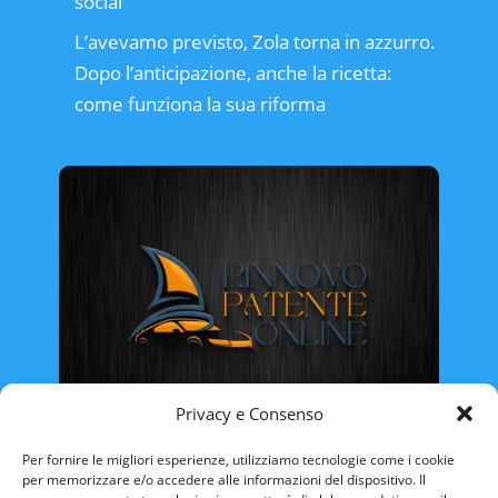
social
L’avevamo previsto, Zola torna in azzurro.
Dopo l’anticipazione, anche la ricetta:
come funziona la sua riforma
Privacy e Consenso
Rinnovo Patente Online
Per fornire le migliori esperienze, utilizziamo tecnologie come i cookie
per memorizzare e/o accedere alle informazioni del dispositivo. Il