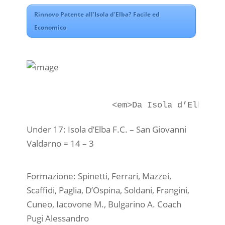
Rinnovo Patente all'Isola d'Elba? Facile ed
Economico
Under 17: Isola d’Elba F.C. – San Giovanni
Valdarno = 14 – 3
Formazione: Spinetti, Ferrari, Mazzei,
Scaffidi, Paglia, D’Ospina, Soldani, Frangini,
Cuneo, Iacovone M., Bulgarino A. Coach
Pugi Alessandro