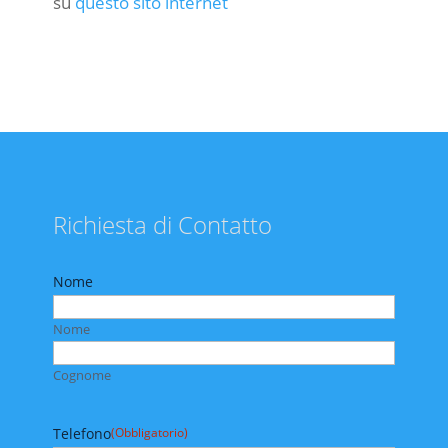
su
questo sito internet
Richiesta di Contatto
Nome
Nome
Cognome
Telefono
(Obbligatorio)