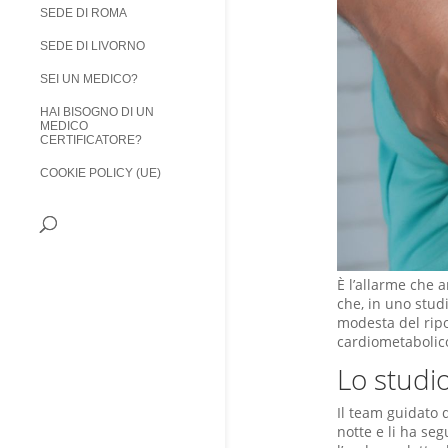
SEDE DI ROMA
SEDE DI LIVORNO
SEI UN MEDICO?
HAI BISOGNO DI UN
MEDICO
CERTIFICATORE?
COOKIE POLICY (UE)
È l’allarme che 
che, in uno stud
modesta del ripo
cardiometabolic
Lo studio 
Il team guidato 
notte e li ha seg