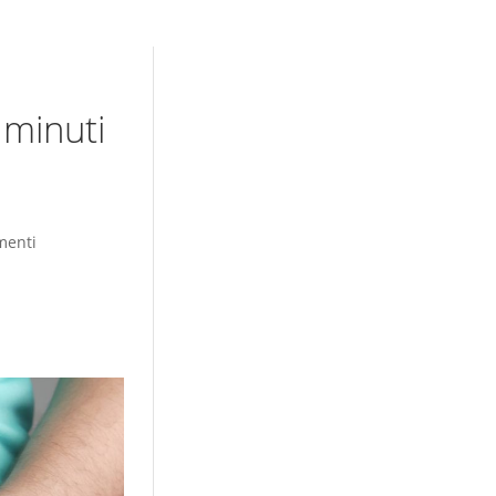
 minuti
menti