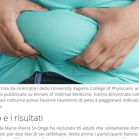
arriva da ricercatori dello University Vagelos College of Physicians 
io pubblicato su Annals of Internal Medicine, hanno dimostrato c
so notturno possa favorire l’aumento di peso e peggiorare indicator
o.
e i risultati
da Marie‑Pierre St‑Onge ha reclutato 95 adulti che solitamente do
uiti per due fasi di sei settimane. Nella prima i partecipanti hanno