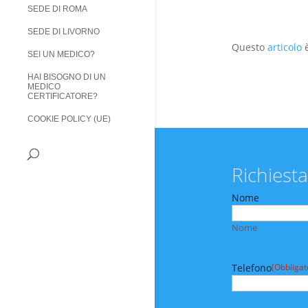
SEDE DI ROMA
SEDE DI LIVORNO
Questo
articolo
è
SEI UN MEDICO?
HAI BISOGNO DI UN
MEDICO
CERTIFICATORE?
COOKIE POLICY (UE)
Richiesta
Nome
Nome
Telefono
(Obbligat