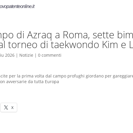
ovopatenteonline.it
po di Azraq a Roma, sette bi
 al torneo di taekwondo Kim e L
iu 2026
|
Notizie
|
0 commenti
scite per la prima volta dal campo profughi giordano per gareggiar
con avversarie da tutta Europa
X