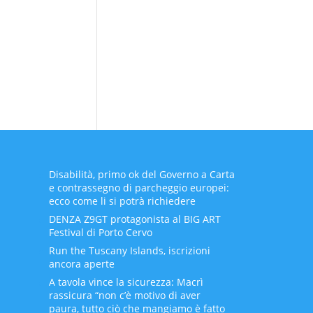
Disabilità, primo ok del Governo a Carta
e contrassegno di parcheggio europei:
ecco come li si potrà richiedere
DENZA Z9GT protagonista al BIG ART
Festival di Porto Cervo
Run the Tuscany Islands, iscrizioni
ancora aperte
A tavola vince la sicurezza: Macrì
rassicura “non c’è motivo di aver
paura, tutto ciò che mangiamo è fatto