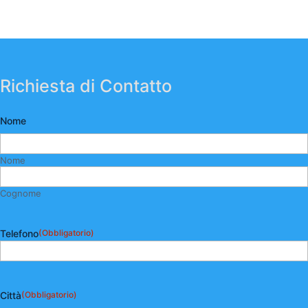
Richiesta di Contatto
Nome
Nome
Cognome
Telefono
(Obbligatorio)
Città
(Obbligatorio)