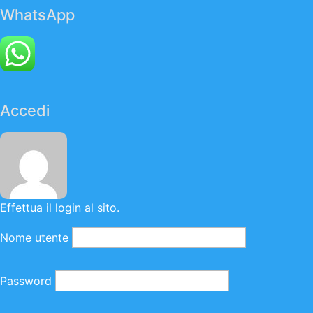
WhatsApp
Accedi
Effettua il login al sito.
Nome utente
Password