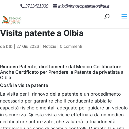
3713421300
info@rinnovopatenteonline.it
Visita patente a Olbia
da
btb
|
27 Giu 2026
|
Notizie
|
0 commenti
Rinnovo Patente, direttamente dal Medico Certificatore.
Anche Certificato per Prendere la Patente da privatista a
Olbia
Cos’è la visita patente
La visita per il rinnovo della patente è un procedimento
necessario per garantire che il conducente abbia le
capacità fisiche e mentali adeguate per guidare un veicolo
in sicurezza. Questa visita viene effettuata da un medico
certificatore autorizzato, che valuterà la tua idoneità
attraverso una serie di esami e controlli. Durante la visita,