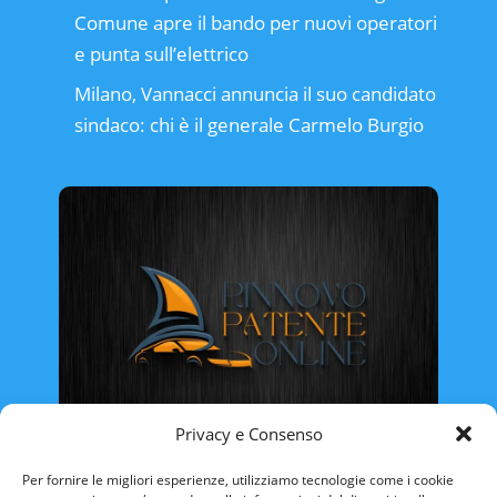
Comune apre il bando per nuovi operatori
e punta sull’elettrico
Milano, Vannacci annuncia il suo candidato
sindaco: chi è il generale Carmelo Burgio
Privacy e Consenso
Rinnovo Patente Online
Per fornire le migliori esperienze, utilizziamo tecnologie come i cookie