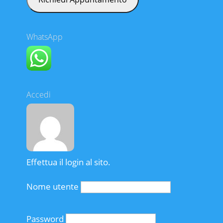
WhatsApp
Accedi
Effettua il login al sito.
Nome utente
Password