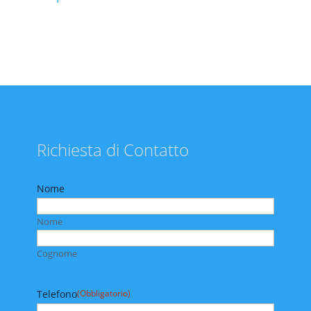
Richiesta di Contatto
Nome
Nome
Cognome
Telefono
(Obbligatorio)