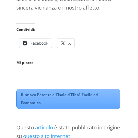
sincera vicinanza e il nostro affetto.
Condividi:
Facebook
X
Mi piace:
Rinnovo Patente all'Isola d'Elba? Facile ed
Economico
Questo
articolo
è stato pubblicato in origine
su
questo sito internet