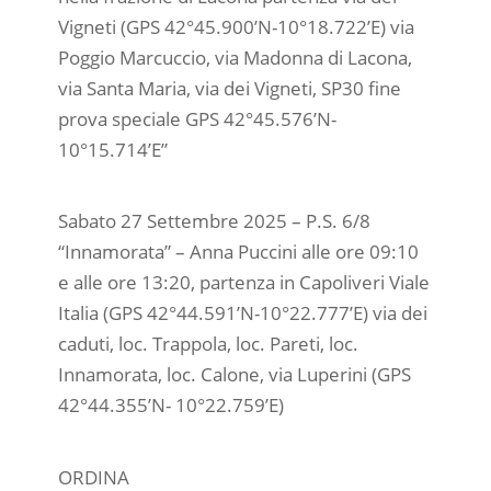
Vigneti (GPS 42°45.900’N-10°18.722’E) via
Poggio Marcuccio, via Madonna di Lacona,
via Santa Maria, via dei Vigneti, SP30 fine
prova speciale GPS 42°45.576’N-
10°15.714’E”
Sabato 27 Settembre 2025 – P.S. 6/8
“Innamorata” – Anna Puccini alle ore 09:10
e alle ore 13:20, partenza in Capoliveri Viale
Italia (GPS 42°44.591’N-10°22.777’E) via dei
caduti, loc. Trappola, loc. Pareti, loc.
Innamorata, loc. Calone, via Luperini (GPS
42°44.355’N- 10°22.759’E)
ORDINA