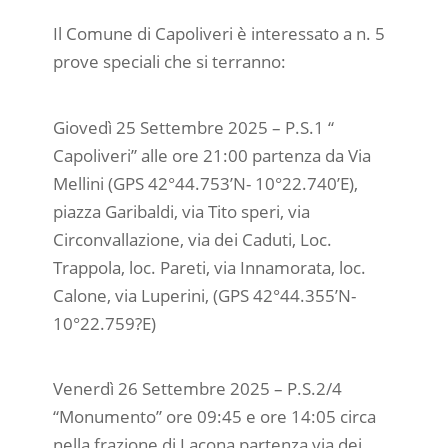
Il Comune di Capoliveri è interessato a n. 5
prove speciali che si terranno:
Giovedì 25 Settembre 2025 – P.S.1 “
Capoliveri” alle ore 21:00 partenza da Via
Mellini (GPS 42°44.753’N- 10°22.740’E),
piazza Garibaldi, via Tito speri, via
Circonvallazione, via dei Caduti, Loc.
Trappola, loc. Pareti, via Innamorata, loc.
Calone, via Luperini, (GPS 42°44.355’N-
10°22.759?E)
Venerdì 26 Settembre 2025 – P.S.2/4
“Monumento” ore 09:45 e ore 14:05 circa
nella frazione di Lacona partenza via dei