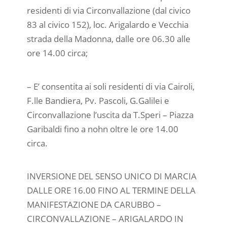
residenti di via Circonvallazione (dal civico
83 al civico 152), loc. Arigalardo e Vecchia
strada della Madonna, dalle ore 06.30 alle
ore 14.00 circa;
– E’ consentita ai soli residenti di via Cairoli,
F.lle Bandiera, Pv. Pascoli, G.Galilei e
Circonvallazione l’uscita da T.Speri – Piazza
Garibaldi fino a nohn oltre le ore 14.00
circa.
INVERSIONE DEL SENSO UNICO DI MARCIA
DALLE ORE 16.00 FINO AL TERMINE DELLA
MANIFESTAZIONE DA CARUBBO –
CIRCONVALLAZIONE – ARIGALARDO IN