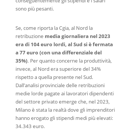
conseguentemente gli stipendi e i salari
sono più pesanti.
Se, come riporta la Cgia, al Nord la
retribuzione
media giornaliera nel 2023
era di 104 euro lordi, al Sud si è fermata
a 77 euro (con una differenziale del
35%)
. Per quanto concerne la produttività,
invece, al Nord era superiore del 34%
rispetto a quella presente nel Sud.
Dall’analisi provinciale delle retribuzioni
medie lorde pagate ai lavoratori dipendenti
del settore privato emerge che, nel 2023,
Milano è stata la realtà dove gli imprenditori
hanno erogato gli stipendi medi più elevati:
34.343 euro.