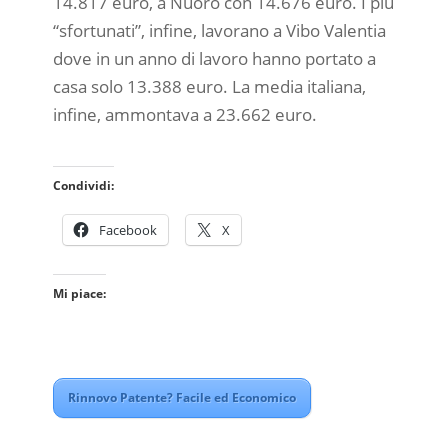
14.817 euro, a Nuoro con 14.676 euro. I più
“sfortunati”, infine, lavorano a Vibo Valentia
dove in un anno di lavoro hanno portato a
casa solo 13.388 euro. La media italiana,
infine, ammontava a 23.662 euro.
Condividi:
Facebook
X
Mi piace:
Rinnovo Patente? Facile ed Economico