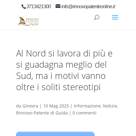
3713421300
info@rinnovopatenteonline.it
Al Nord si lavora di più e
si guadagna meglio del
Sud, ma i motivi vanno
oltre i soliti stereotipi
da
Ginevra
|
10 Mag 2025
|
Informazione
,
Notizie
,
Rinnovo Patente di Guida
|
0 commenti