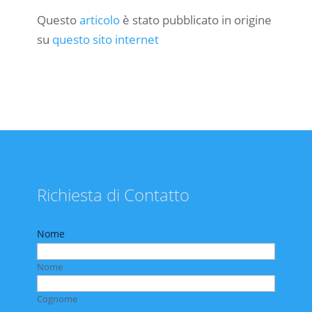
Questo
articolo
è stato pubblicato in origine
su
questo sito internet
Richiesta di Contatto
Nome
Nome
Cognome