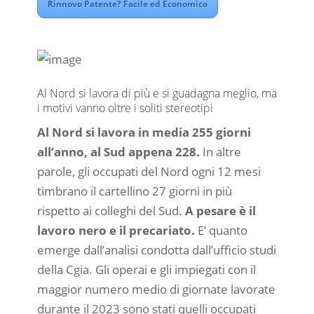
Rinnovo Patente? Facile ed Economico
Al Nord si lavora di più e si guadagna meglio, ma
i motivi vanno oltre i soliti stereotipi
Al Nord si lavora in media 255 giorni
all’anno, al Sud appena 228.
In altre
parole, gli occupati del Nord ogni 12 mesi
timbrano il cartellino 27 giorni in più
rispetto ai colleghi del Sud.
A pesare è il
lavoro nero e il precariato.
E’ quanto
emerge dall’analisi condotta dall’ufficio studi
della Cgia. Gli operai e gli impiegati con il
maggior numero medio di giornate lavorate
durante il 2023 sono stati quelli occupati