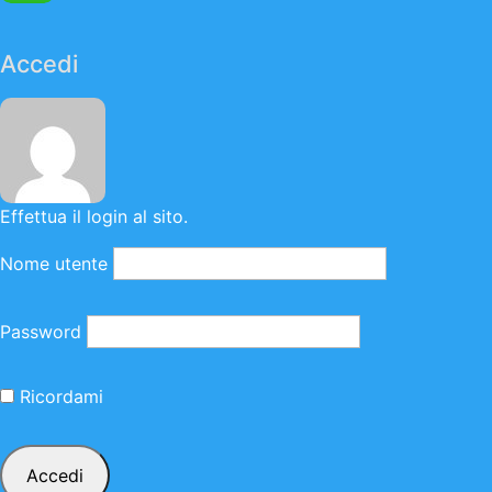
Accedi
Effettua il login al sito.
Nome utente
Password
Ricordami