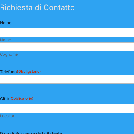
Richiesta di Contatto
Nome
Nome
Cognome
Telefono
(Obbligatorio)
Città
(Obbligatorio)
Località
Data di Scadenza della Patente