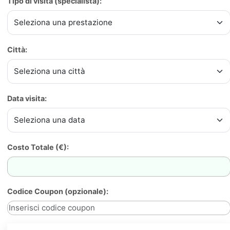
Tipo di visita (specialista):
Città:
Data visita:
Costo Totale (€):
Codice Coupon (opzionale):