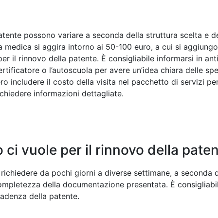
patente possono variare a seconda della struttura scelta e dei
ita medica si aggira intorno ai 50-100 euro, a cui si aggiun
per il rinnovo della patente. È consigliabile informarsi in ant
rtificatore o l’autoscuola per avere un’idea chiara delle spes
 includere il costo della visita nel pacchetto di servizi p
 chiedere informazioni dettagliate.
ci vuole per il rinnovo della pate
 richiedere da pochi giorni a diverse settimane, a seconda 
completezza della documentazione presentata. È consigliabil
cadenza della patente.