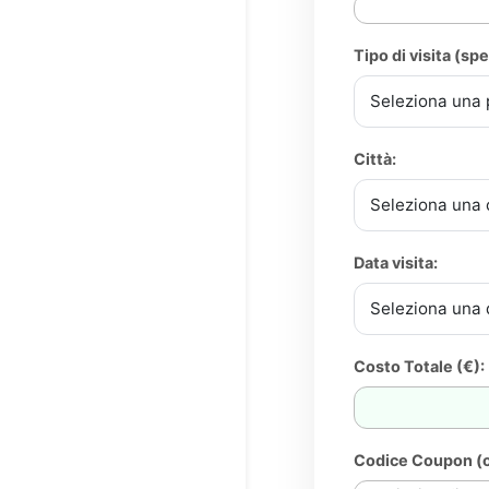
Tipo di visita (spe
Città:
Data visita:
Costo Totale (€):
Codice Coupon (o