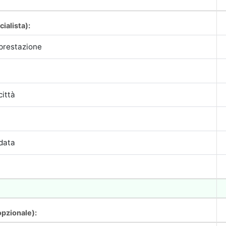
cialista):
pzionale):