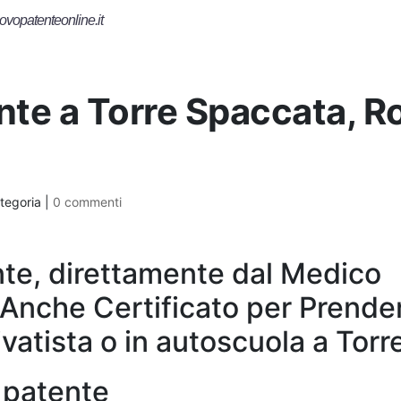
ovopatenteonline.it
ente a Torre Spaccata, 
tegoria |
0 commenti
te, direttamente dal Medico
 Anche Certificato per Prender
ivatista o in autoscuola a Tor
a patente