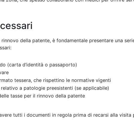
cessari
 il rinnovo della patente, è fondamentale presentare una ser
ssari:
do (carta d’identità o passaporto)
vare
rmato tessera, che rispettino le normative vigenti
elativo a patologie preesistenti (se applicabile)
lle tasse per il rinnovo della patente
vere tutti i documenti in regola prima di recarsi alla visita p