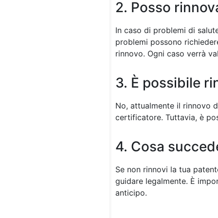
2. Posso rinnova
In caso di problemi di salut
problemi possono richieder
rinnovo. Ogni caso verrà va
3. È possibile r
No, attualmente il rinnovo 
certificatore. Tuttavia, è p
4. Cosa succede
Se non rinnovi la tua patent
guidare legalmente. È import
anticipo.