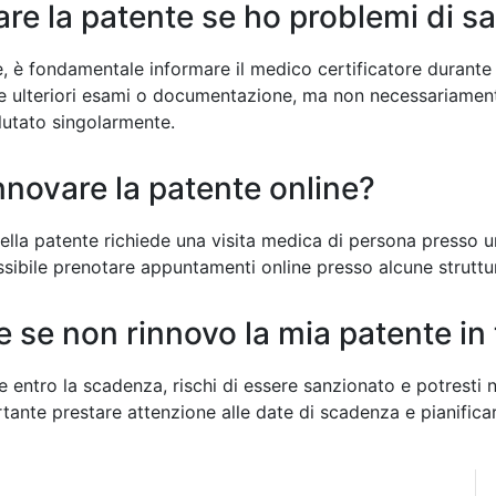
re la patente se ho problemi di sa
e, è fondamentale informare il medico certificatore durante l
e ulteriori esami o documentazione, ma non necessariamen
lutato singolarmente.
innovare la patente online?
della patente richiede una visita medica di persona presso 
ossibile prenotare appuntamenti online presso alcune struttu
 se non rinnovo la mia patente i
e entro la scadenza, rischi di essere sanzionato e potresti 
ante prestare attenzione alle date di scadenza e pianificare