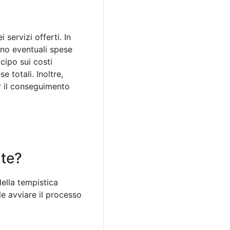
 servizi offerti. In
gono eventuali spese
icipo sui costi
e totali. Inoltre,
er il conseguimento
nte?
della tempistica
e avviare il processo