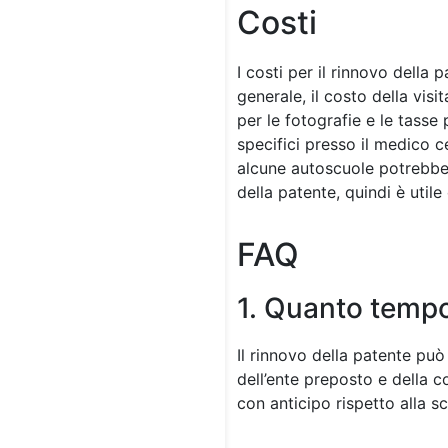
Costi
I costi per il rinnovo della 
generale, il costo della vis
per le fotografie e le tasse 
specifici presso il medico ce
alcune autoscuole potrebbero
della patente, quindi è utile
FAQ
1. Quanto tempo 
Il rinnovo della patente può
dell’ente preposto e della 
con anticipo rispetto alla s