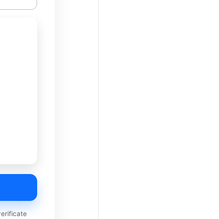
rificate