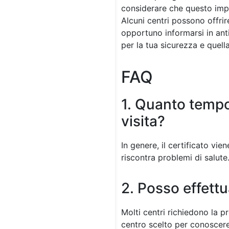
considerare che questo impo
Alcuni centri possono offrir
opportuno informarsi in ant
per la tua sicurezza e quella 
FAQ
1. Quanto tempo 
visita?
In genere, il certificato vi
riscontra problemi di salute.
2. Posso effettu
Molti centri richiedono la p
centro scelto per conoscere 