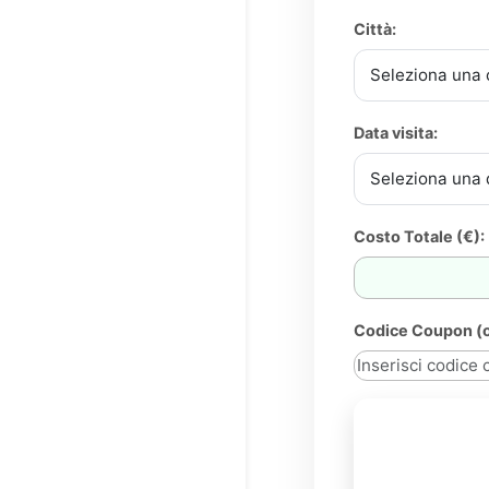
Città:
Data visita:
Costo Totale (€):
Codice Coupon (o