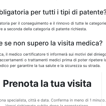
bligatoria per tutti i tipi di patente
atoria per il conseguimento e il rinnovo di tutte le categorie
e a seconda della categoria di patente richiesta.
 se non supero la visita medica?
ca, il medico certificatore ti informerà sui motivi del dinie
 accertamenti o trattamenti medici prima di poter ripetere l
edico per garantire la tua salute e la sicurezza su strada.
Prenota la tua visita
ona specialista, città e data. Conferma in meno di 1 minuto.
Verrai richiamato subito dopo la prenotazione.