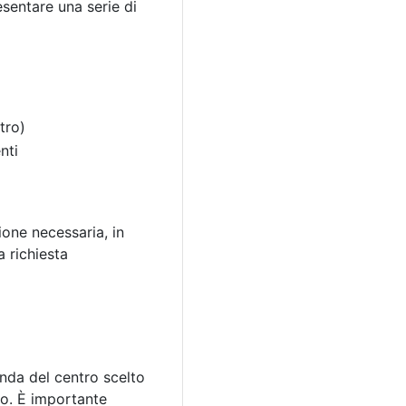
sentare una serie di
tro)
nti
ione necessaria, in
a richiesta
onda del centro scelto
uro. È importante