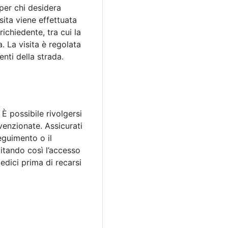
 per chi desidera
sita viene effettuata
richiedente, tra cui la
. La visita è regolata
enti della strada.
È possibile rivolgersi
venzionate. Assicurati
eguimento o il
litando così l’accesso
medici prima di recarsi