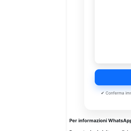
✔ Conferma imm
Per informazioni WhatsAp