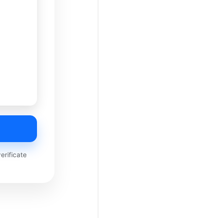
rificate