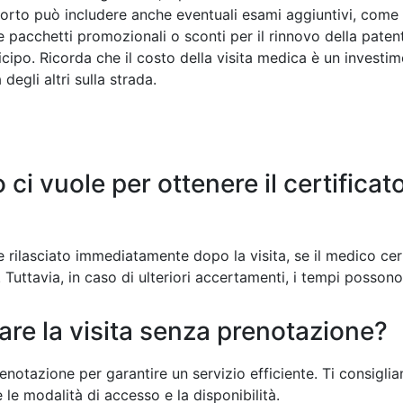
rto può includere anche eventuali esami aggiuntivi, come il 
e pacchetti promozionali o sconti per il rinnovo della patent
icipo. Ricorda che il costo della visita medica è un invest
degli altri sulla strada.
ci vuole per ottenere il certificat
ene rilasciato immediatamente dopo la visita, se il medico cer
 Tuttavia, in caso di ulteriori accertamenti, i tempi possono
are la visita senza prenotazione?
renotazione per garantire un servizio efficiente. Ti consiglia
le modalità di accesso e la disponibilità.