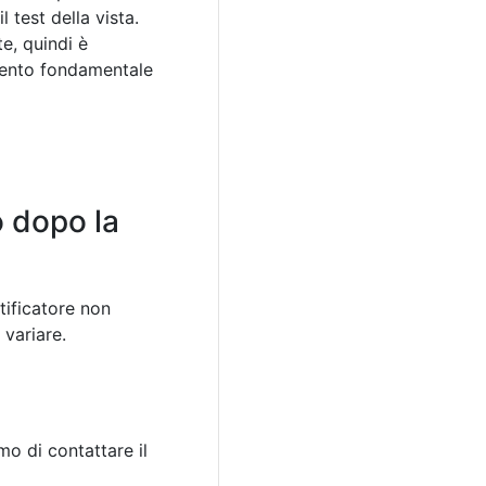
test della vista.
e, quindi è
imento fondamentale
o dopo la
tificatore non
 variare.
mo di contattare il