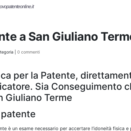
ovopatenteonline.it
ente a San Giuliano Term
tegoria |
0 commenti
ca per la Patente, direttamen
icatore. Sia Conseguimento 
n Giuliano Terme
a patente
nte è un esame necessario per accertare l’idoneità fisica e 