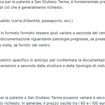
dica per la patente a San Giuliano Terme, è fondamentale pre
i ciò che è generalmente richiesto:
alido (carta d’identità, passaporto, ecc.)
 in formato formato tessera (può variare a seconda del cen
o documentazione riguardante patologie pregresse, se prese
a visita, se fornito dal centro
l centro specifico in anticipo per confermare la documentaz
riazioni a seconda della struttura e della tipologia di visit
a per la patente a San Giuliano Terme possono variare a sec
ato richiesto. In generale, il prezzo oscilla tra i 60 e i 100 e