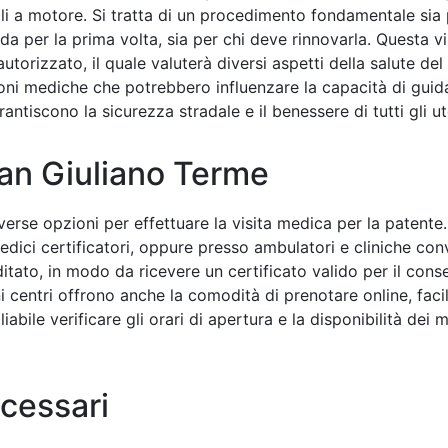
oli a motore. Si tratta di un procedimento fondamentale sia
da per la prima volta, sia per chi deve rinnovarla. Questa vi
torizzato, il quale valuterà diversi aspetti della salute del 
izioni mediche che potrebbero influenzare la capacità di guida
ntiscono la sicurezza stradale e il benessere di tutti gli ut
San Giuliano Terme
erse opzioni per effettuare la visita medica per la patente. 
edici certificatori, oppure presso ambulatori e cliniche con
itato, in modo da ricevere un certificato valido per il cons
i centri offrono anche la comodità di prenotare online, faci
iabile verificare gli orari di apertura e la disponibilità dei 
cessari