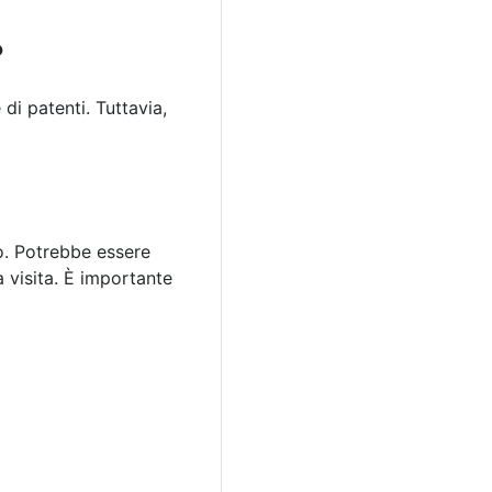
?
 di patenti. Tuttavia,
go. Potrebbe essere
a visita. È importante