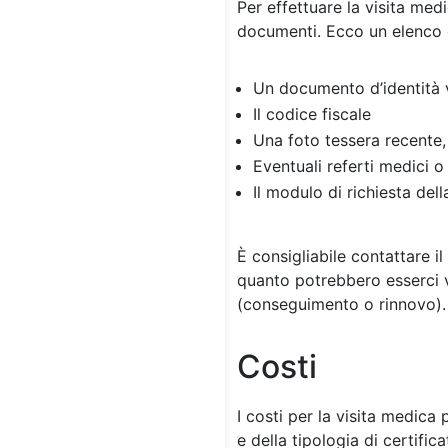
Per effettuare la visita me
documenti. Ecco un elenco d
Un documento d’identità v
Il codice fiscale
Una foto tessera recente,
Eventuali referti medici 
Il modulo di richiesta dell
È consigliabile contattare i
quanto potrebbero esserci va
(conseguimento o rinnovo).
Costi
I costi per la visita medic
e della tipologia di certific