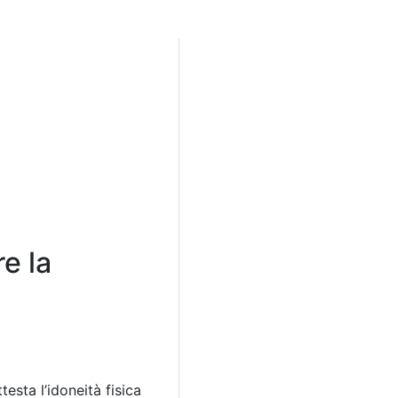
e la
esta l’idoneità fisica