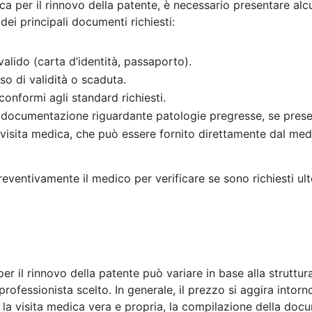
ica per il rinnovo della patente, è necessario presentare al
dei principali documenti richiesti:
alido (carta d’identità, passaporto).
so di validità o scaduta.
conformi agli standard richiesti.
o documentazione riguardante patologie pregresse, se prese
 visita medica, che può essere fornito direttamente dal medi
reventivamente il medico per verificare se sono richiesti ul
per il rinnovo della patente può variare in base alla struttura
 professionista scelto. In generale, il prezzo si aggira intor
la visita medica vera e propria, la compilazione della do