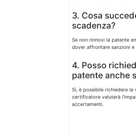
3. Cosa succede
scadenza?
Se non rinnovi la patente en
dover affrontare sanzioni e
4. Posso richied
patente anche s
Sì, è possibile richiedere l
certificatore valuterà l’imp
accertamenti.