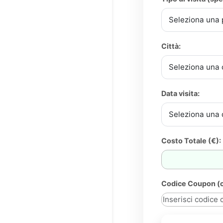
Città:
Data visita:
Costo Totale (€):
Codice Coupon (o