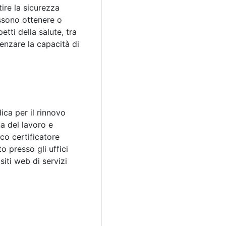
ire la sicurezza
ossono ottenere o
etti della salute, tra
uenzare la capacità di
ica per il rinnovo
na del lavoro e
co certificatore
o presso gli uffici
iti web di servizi