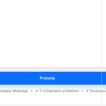
Prenota
ediata WhatsApp • ✔ Ti richiamiamo al telefono • ✔ Strutture ve