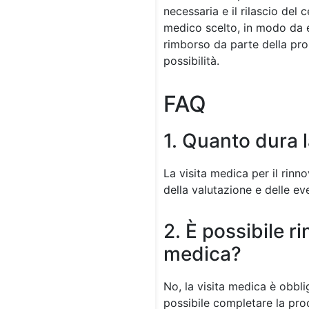
necessaria e il rilascio del 
medico scelto, in modo da ev
rimborso da parte della prop
possibilità.
FAQ
1. Quanto dura l
La visita medica per il rinn
della valutazione e delle ev
2. È possibile r
medica?
No, la visita medica è obbli
possibile completare la pro