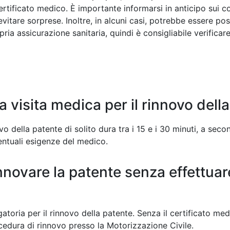
certificato medico. È importante informarsi in anticipo sui co
itare sorprese. Inoltre, in alcuni casi, potrebbe essere pos
ria assicurazione sanitaria, quindi è consigliabile verifica
a visita medica per il rinnovo dell
ovo della patente di solito dura tra i 15 e i 30 minuti, a sec
entuali esigenze del medico.
innovare la patente senza effettuare
gatoria per il rinnovo della patente. Senza il certificato me
cedura di rinnovo presso la Motorizzazione Civile.