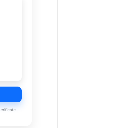
rificate