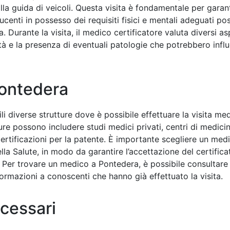
la guida di veicoli. Questa visita è fondamentale per garant
ucenti in possesso dei requisiti fisici e mentali adeguati p
. Durante la visita, il medico certificatore valuta diversi asp
ilità e la presenza di eventuali patologie che potrebbero infl
Pontedera
i diverse strutture dove è possibile effettuare la visita med
ure possono includere studi medici privati, centri di medici
certificazioni per la patente. È importante scegliere un medi
lla Salute, in modo da garantire l’accettazione del certificat
 Per trovare un medico a Pontedera, è possibile consultare s
nformazioni a conoscenti che hanno già effettuato la visita.
cessari