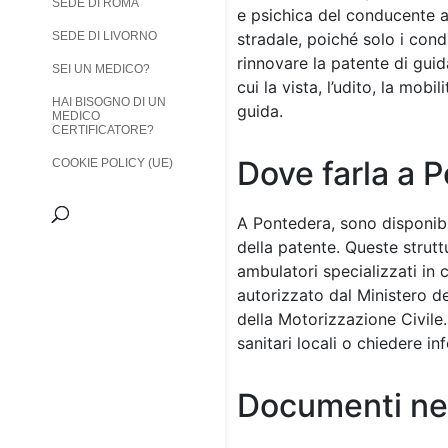
SEDE DI ROMA
e psichica del conducente al
SEDE DI LIVORNO
stradale, poiché solo i cond
rinnovare la patente di guida
SEI UN MEDICO?
cui la vista, l’udito, la mob
HAI BISOGNO DI UN
guida.
MEDICO
CERTIFICATORE?
Dove farla a 
COOKIE POLICY (UE)
A Pontedera, sono disponibil
della patente. Queste strutt
ambulatori specializzati in 
autorizzato dal Ministero de
della Motorizzazione Civile.
sanitari locali o chiedere i
Documenti ne