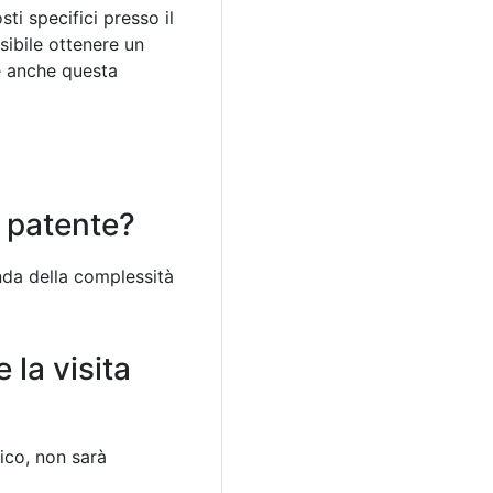
sti specifici presso il
sibile ottenere un
re anche questa
a patente?
onda della complessità
 la visita
dico, non sarà