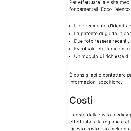
Per effettuare la visita med
fondamentali. Ecco l’elenco 
Un documento d’identità v
La patente di guida in cor
Due foto tessera recenti, 
Eventuali referti medici 
Un modulo di richiesta di
È consigliabile contattare p
informazioni specifiche.
Costi
Il costo della visita medica 
effettuata, alla regione e al
Questo costo può includere 