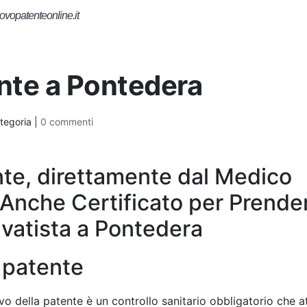
ovopatenteonline.it
ente a Pontedera
tegoria |
0 commenti
te, direttamente dal Medico
 Anche Certificato per Prender
ivatista a Pontedera
a patente
vo della patente è un controllo sanitario obbligatorio che att