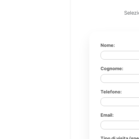
Selezi
Nome:
Cognome:
Telefono:
Email:
Tipo di visita (spe