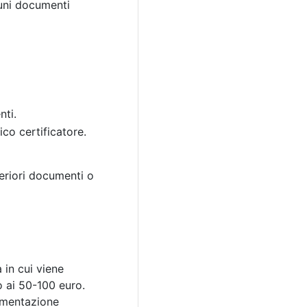
cuni documenti
nti.
co certificatore.
teriori documenti o
 in cui viene
no ai 50-100 euro.
cumentazione