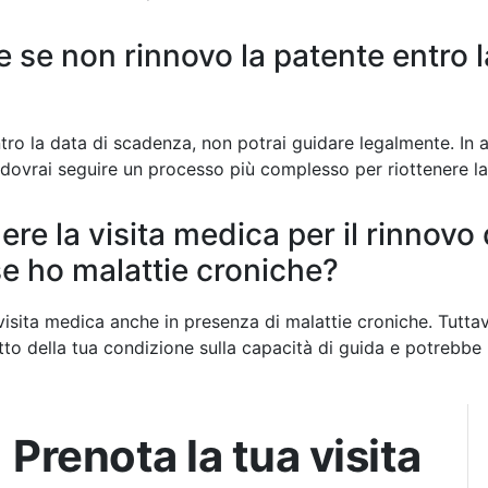
 se non rinnovo la patente entro l
tro la data di scadenza, non potrai guidare legalmente. In al
 dovrai seguire un processo più complesso per riottenere la
ere la visita medica per il rinnovo 
e ho malattie croniche?
a visita medica anche in presenza di malattie croniche. Tuttav
atto della tua condizione sulla capacità di guida e potrebbe r
Prenota la tua visita