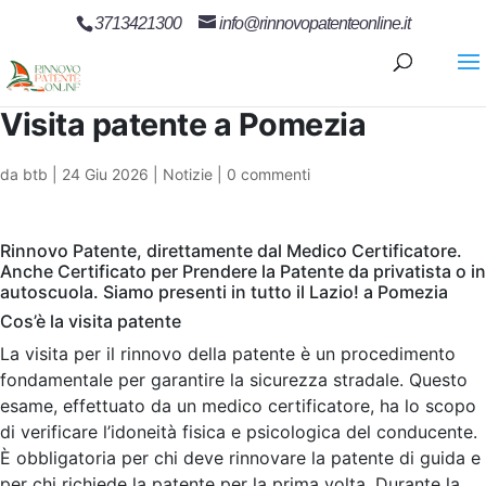
3713421300
info@rinnovopatenteonline.it
Visita patente a Pomezia
da
btb
|
24 Giu 2026
|
Notizie
|
0 commenti
Rinnovo Patente, direttamente dal Medico Certificatore.
Anche Certificato per Prendere la Patente da privatista o in
autoscuola. Siamo presenti in tutto il Lazio! a Pomezia
Cos’è la visita patente
La visita per il rinnovo della patente è un procedimento
fondamentale per garantire la sicurezza stradale. Questo
esame, effettuato da un medico certificatore, ha lo scopo
di verificare l’idoneità fisica e psicologica del conducente.
È obbligatoria per chi deve rinnovare la patente di guida e
per chi richiede la patente per la prima volta. Durante la