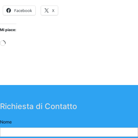
Facebook
X
Mi piace:
Caricamento
in
corso…
Richiesta di Contatto
Nome