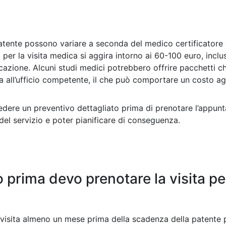
 patente possono variare a seconda del medico certificatore 
o per la visita medica si aggira intorno ai 60-100 euro, inclusi
cazione. Alcuni studi medici potrebbero offrire pacchetti c
ica all’ufficio competente, il che può comportare un costo ag
iedere un preventivo dettagliato prima di prenotare l’appu
 del servizio e poter pianificare di conseguenza.
prima devo prenotare la visita per
 visita almeno un mese prima della scadenza della patente pe