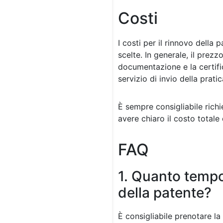
Costi
I costi per il rinnovo della
scelte. In generale, il prezz
documentazione e la certifi
servizio di invio della prat
È sempre consigliabile rich
avere chiaro il costo totale
FAQ
1. Quanto tempo 
della patente?
È consigliabile prenotare la