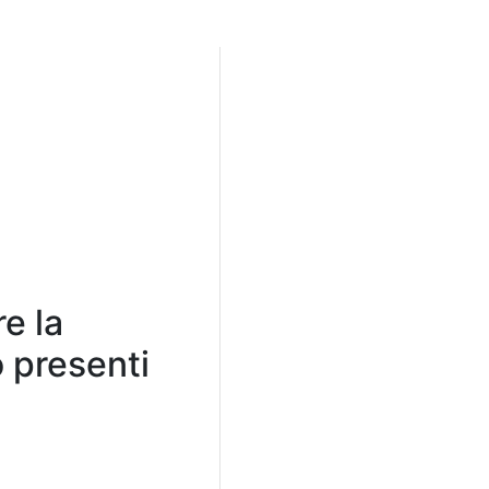
e la
o presenti