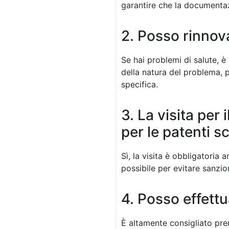
garantire che la documentaz
2. Posso rinnova
Se hai problemi di salute, è
della natura del problema,
specifica.
3. La visita per
per le patenti 
Sì, la visita è obbligatoria
possibile per evitare sanzion
4. Posso effett
È altamente consigliato pren