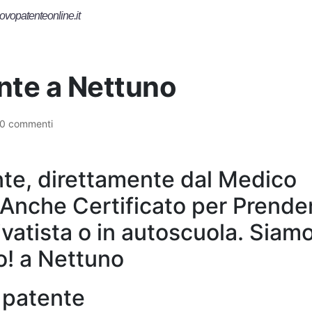
ovopatenteonline.it
ente a Nettuno
0 commenti
te, direttamente dal Medico
 Anche Certificato per Prender
vatista o in autoscuola. Siam
io! a Nettuno
a patente