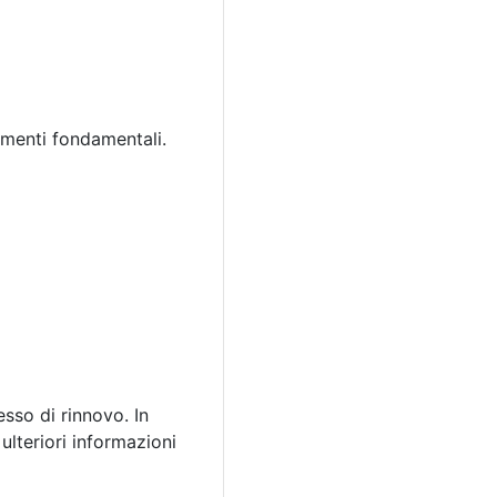
cumenti fondamentali.
esso di rinnovo. In
ulteriori informazioni