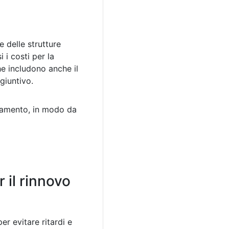
e delle strutture
 i costi per la
he includono anche il
giuntivo.
ntamento, in modo da
 il rinnovo
r evitare ritardi e