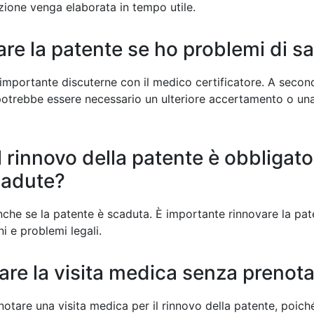
ione venga elaborata in tempo utile.
re la patente se ho problemi di sa
 importante discuterne con il medico certificatore. A second
 potrebbe essere necessario un ulteriore accertamento o u
 il rinnovo della patente è obbligat
scadute?
 anche se la patente è scaduta. È importante rinnovare la pat
i e problemi legali.
uare la visita medica senza prenot
otare una visita medica per il rinnovo della patente, poich