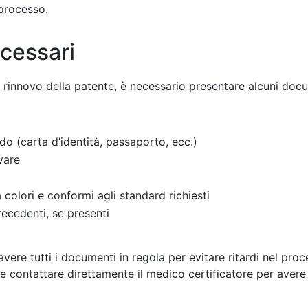
 processo.
cessari
 il rinnovo della patente, è necessario presentare alcuni do
do (carta d’identità, passaporto, ecc.)
vare
 colori e conformi agli standard richiesti
recedenti, se presenti
vere tutti i documenti in regola per evitare ritardi nel proc
le contattare direttamente il medico certificatore per avere 