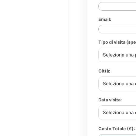
Email:
Tipo di visita (spe
Città:
Data visita:
Costo Totale (€):