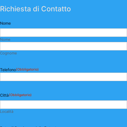
Richiesta di Contatto
Nome
Nome
Cognome
Telefono
(Obbligatorio)
Città
(Obbligatorio)
Località