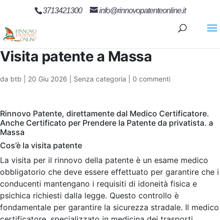
3713421300
info@rinnovopatenteonline.it
Visita patente a Massa
da
btb
|
20 Giu 2026
| Senza categoria |
0 commenti
Rinnovo Patente, direttamente dal Medico Certificatore.
Anche Certificato per Prendere la Patente da privatista. a
Massa
Cos’è la visita patente
La visita per il rinnovo della patente è un esame medico
obbligatorio che deve essere effettuato per garantire che i
conducenti mantengano i requisiti di idoneità fisica e
psichica richiesti dalla legge. Questo controllo è
fondamentale per garantire la sicurezza stradale. Il medico
certificatore, specializzato in medicina dei trasporti,