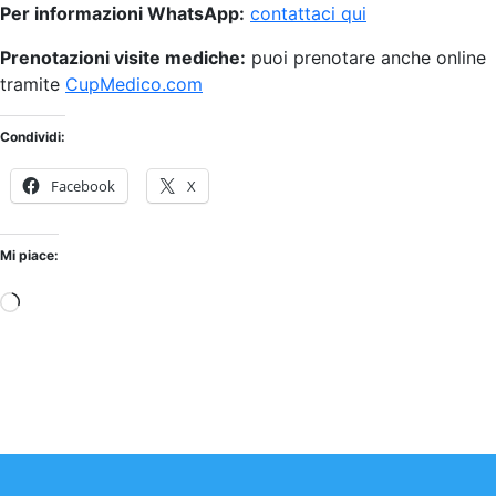
Per informazioni WhatsApp:
contattaci qui
Prenotazioni visite mediche:
puoi prenotare anche online
tramite
CupMedico.com
Condividi:
Facebook
X
Mi piace:
Caricamento
in
corso…