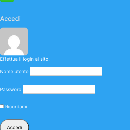
Accedi
Effettua il login al sito.
Nome utente
Password
Ricordami