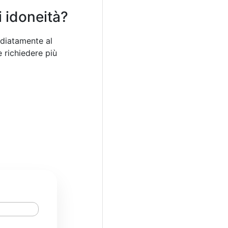
i idoneità?
ediatamente al
 richiedere più