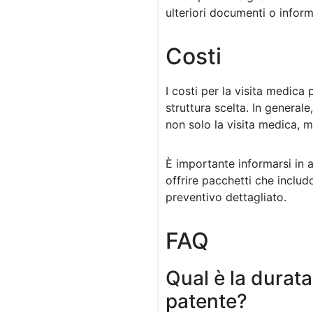
ulteriori documenti o inform
Costi
I costi per la visita medica
struttura scelta. In general
non solo la visita medica, ma
È importante informarsi in 
offrire pacchetti che includ
preventivo dettagliato.
FAQ
Qual è la durata
patente?