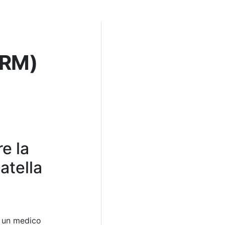
(RM)
e la
atella
a un medico