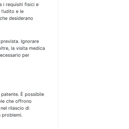
 requisiti fisici e
l’udito e le
o che desiderano
prevista. Ignorare
tre, la visita medica
necessario per
 patente. È possibile
ole che offrono
el rilascio di
a problemi.