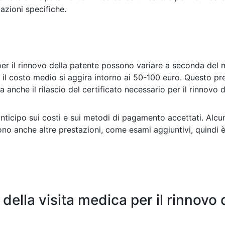
azioni specifiche.
 per il rinnovo della patente possono variare a seconda del 
e, il costo medio si aggira intorno ai 50-100 euro. Questo p
 anche il rilascio del certificato necessario per il rinnovo d
anticipo sui costi e sui metodi di pagamento accettati. Alc
ono anche altre prestazioni, come esami aggiuntivi, quindi è
 della visita medica per il rinnovo 