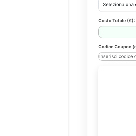
Costo Totale (€):
Codice Coupon (o