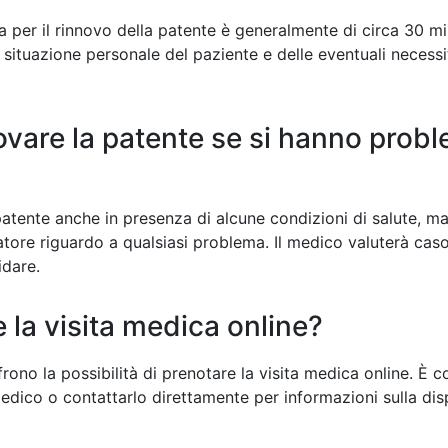
a per il rinnovo della patente è generalmente di circa 30 mi
situazione personale del paziente e delle eventuali necessi
ovare la patente se si hanno probl
 patente anche in presenza di alcune condizioni di salute, 
catore riguardo a qualsiasi problema. Il medico valuterà cas
idare.
 la visita medica online?
frono la possibilità di prenotare la visita medica online. È c
medico o contattarlo direttamente per informazioni sulla disp