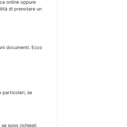
rca online oppure
lità di prenotare un
cuni documenti. Ecco
 particolari, se
 se sono richiesti