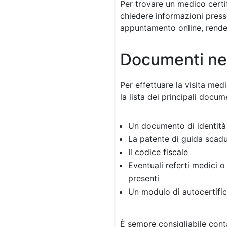
Per trovare un medico certif
chiedere informazioni presso
appuntamento online, rende
Documenti ne
Per effettuare la visita med
la lista dei principali docume
Un documento di identità 
La patente di guida scadu
Il codice fiscale
Eventuali referti medici o
presenti
Un modulo di autocertific
È sempre consigliabile conta