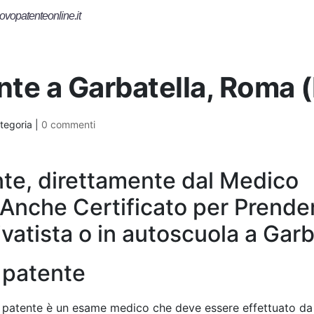
ovopatenteonline.it
ente a Garbatella, Roma 
tegoria |
0 commenti
te, direttamente dal Medico
 Anche Certificato per Prender
vatista o in autoscuola a Garb
a patente
lla patente è un esame medico che deve essere effettuato d