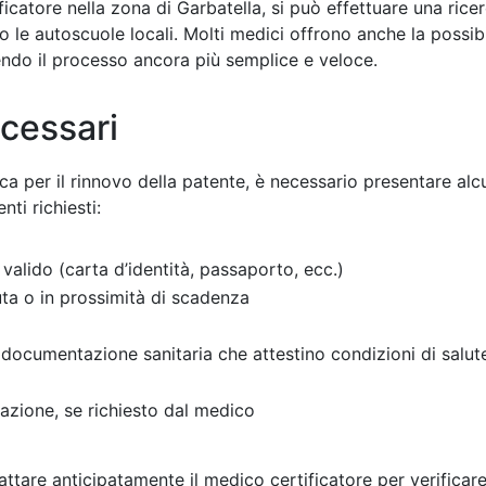
icatore nella zona di Garbatella, si può effettuare una rice
 le autoscuole locali. Molti medici offrono anche la possibi
ndo il processo ancora più semplice e veloce.
cessari
ica per il rinnovo della patente, è necessario presentare al
nti richiesti:
valido (carta d’identità, passaporto, ecc.)
ta o in prossimità di scadenza
 documentazione sanitaria che attestino condizioni di salute
azione, se richiesto dal medico
ttare anticipatamente il medico certificatore per verificare