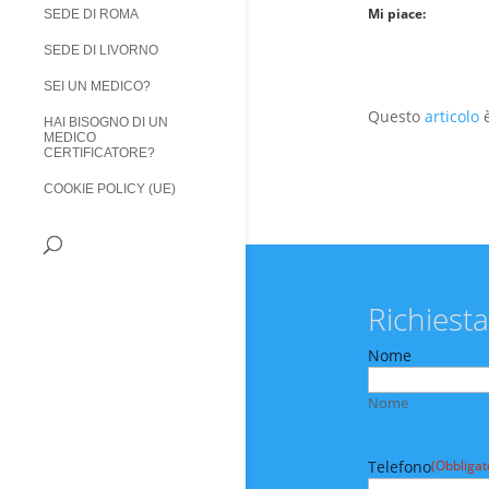
Mi piace:
SEDE DI ROMA
SEDE DI LIVORNO
SEI UN MEDICO?
Questo
articolo
è
HAI BISOGNO DI UN
MEDICO
CERTIFICATORE?
COOKIE POLICY (UE)
Richiesta
Nome
Nome
Telefono
(Obbligat