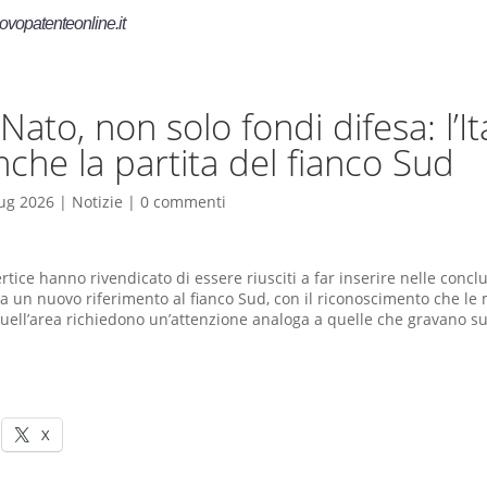
ovopatenteonline.it
Nato, non solo fondi difesa: l’It
nche la partita del fianco Sud
ug 2026
|
Notizie
|
0 commenti
rtice hanno rivendicato di essere riusciti a far inserire nelle concl
 un nuovo riferimento al fianco Sud, con il riconoscimento che le
uell’area richiedono un’attenzione analoga a quelle che gravano su
X