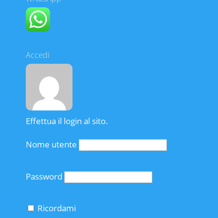
Accedi
Effettua il login al sito.
Nome utente
Password
Ricordami