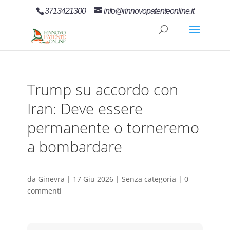
3713421300
info@rinnovopatenteonline.it
Trump su accordo con
Iran: Deve essere
permanente o torneremo
a bombardare
da
Ginevra
|
17 Giu 2026
| Senza categoria |
0
commenti