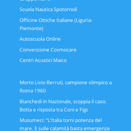
Scuola Nautica Spotornoli
Officine Ottiche Italiane (Liguria-
Piemonte)
Autoscuola Online
Convenzione Cosmocare
Centri Acustici Maico
Morto Livio Berruti, campione olimpico a
Roma 1960
Bianchedi in Nazionale, scoppia il caso.
Botta e risposta tra Coni e Figc
Musumeci: “L’Italia torni potenza del
mare. E sulle calamità basta emergenze