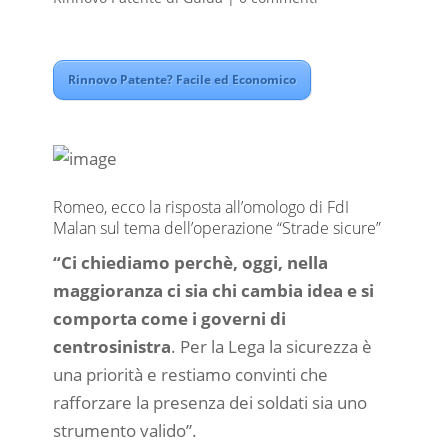
Rinnovo Patente? Facile ed Economico
Romeo, ecco la risposta all’omologo di FdI
Malan sul tema dell’operazione “Strade sicure”
“Ci chiediamo perchè, oggi, nella
maggioranza ci sia chi cambia idea e si
comporta come i governi di
centrosinistra
. Per la Lega la sicurezza è
una priorità e restiamo convinti che
rafforzare la presenza dei soldati sia uno
strumento valido”.