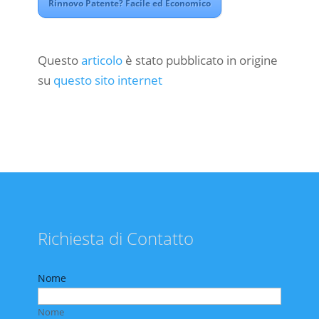
Rinnovo Patente? Facile ed Economico
Questo
articolo
è stato pubblicato in origine
su
questo sito internet
Richiesta di Contatto
Nome
Nome