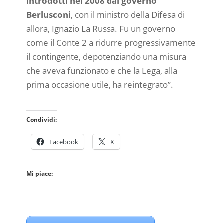
introdotti nel 2008 dal governo
Berlusconi
, con il ministro della Difesa di
allora, Ignazio La Russa. Fu un governo
come il Conte 2 a ridurre progressivamente
il contingente, depotenziando una misura
che aveva funzionato e che la Lega, alla
prima occasione utile, ha reintegrato”.
Condividi:
Facebook
X
Mi piace: