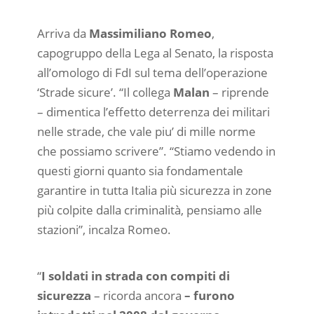
Arriva da
Massimiliano Romeo
,
capogruppo della Lega al Senato, la risposta
all’omologo di FdI sul tema dell’operazione
‘Strade sicure’. “Il collega
Malan
– riprende
– dimentica l’effetto deterrenza dei militari
nelle strade, che vale piu’ di mille norme
che possiamo scrivere”. “Stiamo vedendo in
questi giorni quanto sia fondamentale
garantire in tutta Italia più sicurezza in zone
più colpite dalla criminalità, pensiamo alle
stazioni”, incalza Romeo.
“
I soldati in strada con compiti di
sicurezza
– ricorda ancora
– furono