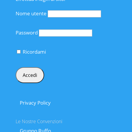
Nome utente
Password
Ricordami
Privacy Policy
Le Nostre Convenzioni
Gruppo Ruffo