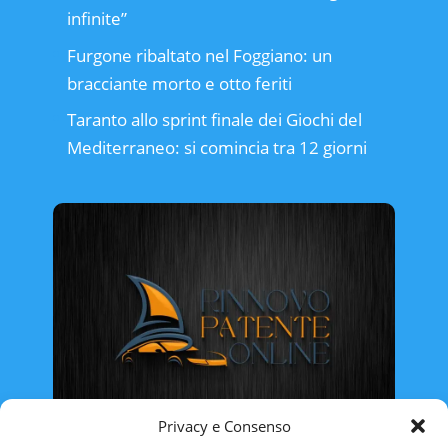
infinite”
Furgone ribaltato nel Foggiano: un
bracciante morto e otto feriti
Taranto allo sprint finale dei Giochi del
Mediterraneo: si comincia tra 12 giorni
Privacy e Consenso
Rinnovo Patente Online