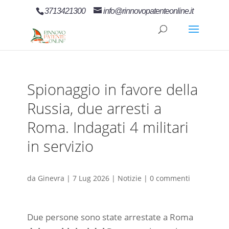
3713421300
info@rinnovopatenteonline.it
Spionaggio in favore della
Russia, due arresti a
Roma. Indagati 4 militari
in servizio
da
Ginevra
|
7 Lug 2026
|
Notizie
|
0 commenti
Due persone sono state arrestate a Roma