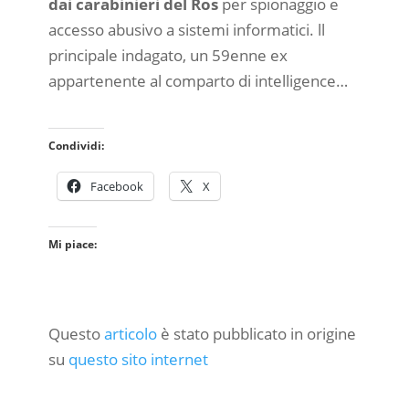
dai carabinieri del Ros
per spionaggio e
accesso abusivo a sistemi informatici. ll
principale indagato, un 59enne ex
appartenente al comparto di intelligence…
Condividi:
Facebook
X
Mi piace:
Questo
articolo
è stato pubblicato in origine
su
questo sito internet