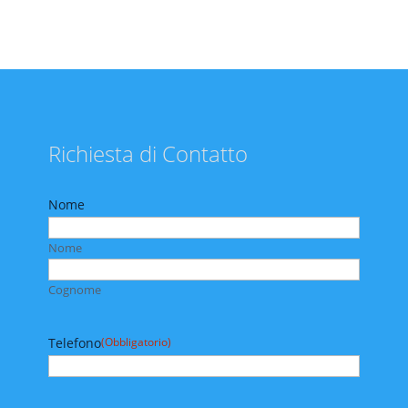
Richiesta di Contatto
Nome
Nome
Cognome
Telefono
(Obbligatorio)