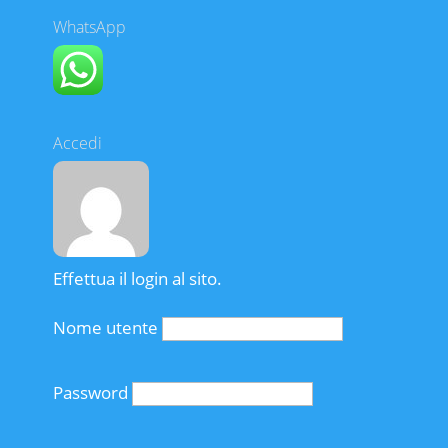
WhatsApp
Accedi
Effettua il login al sito.
Nome utente
Password