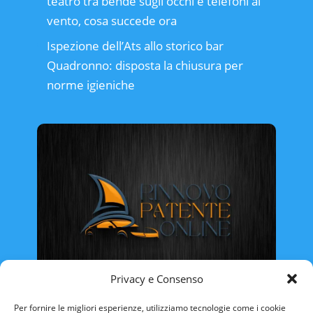
teatro tra bende sugli occhi e telefoni al
vento, cosa succede ora
Ispezione dell’Ats allo storico bar
Quadronno: disposta la chiusura per
norme igieniche
Privacy e Consenso
Rinnovo Patente Online
Per fornire le migliori esperienze, utilizziamo tecnologie come i cookie