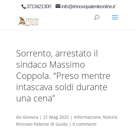
3713421300
info@rinnovopatenteonline.it
Sorrento, arrestato il
sindaco Massimo
Coppola. “Preso mentre
intascava soldi durante
una cena”
da
Ginevra
|
21 Mag 2025
|
Informazione
,
Notizie
,
Rinnovo Patente di Guida
|
0 commenti