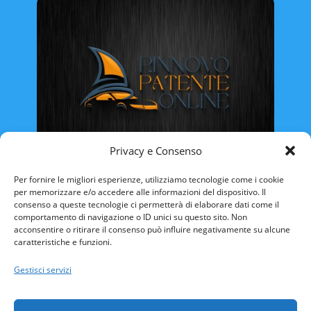
Privacy e Consenso
Rinnovo Patente Online
Per fornire le migliori esperienze, utilizziamo tecnologie come i cookie
per memorizzare e/o accedere alle informazioni del dispositivo. Il
consenso a queste tecnologie ci permetterà di elaborare dati come il
comportamento di navigazione o ID unici su questo sito. Non
acconsentire o ritirare il consenso può influire negativamente su alcune
caratteristiche e funzioni.
ABRUZZO
BASILICATA
CALABRIA
Gestisci servizi
CAMPANIA
EMILIA ROMAGNA
FRIULI VENEZIA-GIULIA
LAZIO
LIGURIA