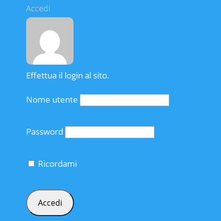
Accedi
Effettua il login al sito.
Nome utente
Password
Ricordami