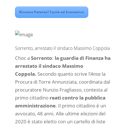
Rinnovo Patente? Facile ed Economico
Sorrento, arrestato il sindaco Massimo Coppola
Choc a
Sorrento
:
la guardia di Finanza ha
arrestato il sindaco Massimo
Coppola.
Secondo quanto scrive l’
Ansa
la
Procura di Torre Annunziata, coordinata dal
procuratore Nunzio Fragliasso, contesta al
primo cittadino
reati contro la pubblica
amministrazione
. Il primo cittadino è un
avvocato, 48 anni. Alle ultime elezioni del
2020 è stato eletto con un cartello di liste