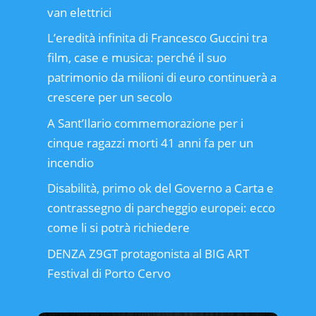
van elettrici
L’eredità infinita di Francesco Guccini tra
film, case e musica: perché il suo
patrimonio da milioni di euro continuerà a
crescere per un secolo
A Sant’Ilario commemorazione per i
cinque ragazzi morti 41 anni fa per un
incendio
Disabilità, primo ok del Governo a Carta e
contrassegno di parcheggio europei: ecco
come li si potrà richiedere
DENZA Z9GT protagonista al BIG ART
Festival di Porto Cervo