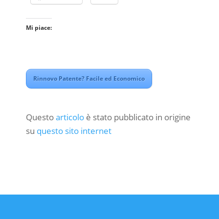
Mi piace:
Rinnovo Patente? Facile ed Economico
Questo
articolo
è stato pubblicato in origine
su
questo sito internet