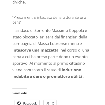
civiche.
“Preso mentre intascava denaro durante una
cena”
Il sindaco di Sorrento Massimo Coppola è
stato bloccato ieri sera dai finanzieri della
compagnia di Massa Lubrense mentre
intascava una mazzetta
, nel corso di una
cena a cui ha preso parte dopo un evento
sportivo. Al momento al primo cittadino
viene contestato il reato di
induzione
indebita a dare o promettere utilità.
Condividi:
Facebook
X