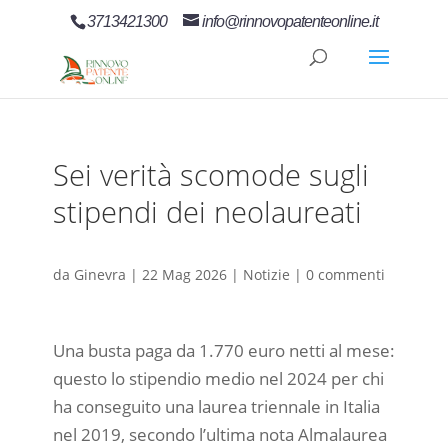
3713421300
info@rinnovopatenteonline.it
Sei verità scomode sugli
stipendi dei neolaureati
da
Ginevra
|
22 Mag 2026
|
Notizie
|
0 commenti
Una busta paga da 1.770 euro netti al mese:
questo lo stipendio medio nel 2024 per chi
ha conseguito una laurea triennale in Italia
nel 2019, secondo l’ultima nota Almalaurea