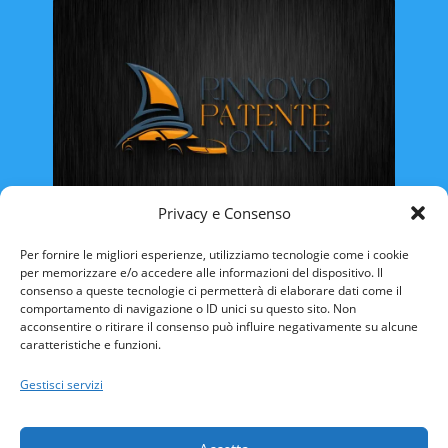
Privacy e Consenso
Rinnovo Patente Online
Per fornire le migliori esperienze, utilizziamo tecnologie come i cookie
per memorizzare e/o accedere alle informazioni del dispositivo. Il
consenso a queste tecnologie ci permetterà di elaborare dati come il
comportamento di navigazione o ID unici su questo sito. Non
acconsentire o ritirare il consenso può influire negativamente su alcune
caratteristiche e funzioni.
ABRUZZO
BASILICATA
CALABRIA
Gestisci servizi
CAMPANIA
EMILIA ROMAGNA
FRIULI VENEZIA-GIULIA
LAZIO
LIGURIA