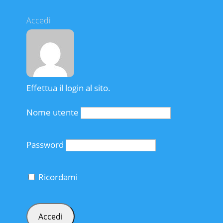
Accedi
Effettua il login al sito.
Nome utente
Password
Ricordami