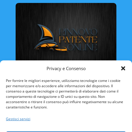
Privacy e Consenso
Rinnovo Patente Online
Per fornire le migliori esperienze, utilizziamo tecnologie come i cookie
per memorizzare e/o accedere alle informazioni del dispositivo. Il
consenso a queste tecnologie ci permetterà di elaborare dati come il
comportamento di navigazione o ID unici su questo sito. Non
acconsentire o ritirare il consenso può influire negativamente su alcune
caratteristiche e funzioni.
ABRUZZO
BASILICATA
CALABRIA
Gestisci servizi
CAMPANIA
EMILIA ROMAGNA
FRIULI VENEZIA-GIULIA
LAZIO
LIGURIA