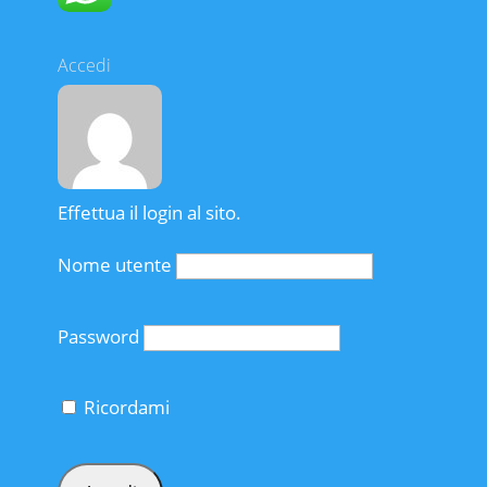
Accedi
Effettua il login al sito.
Nome utente
Password
Ricordami