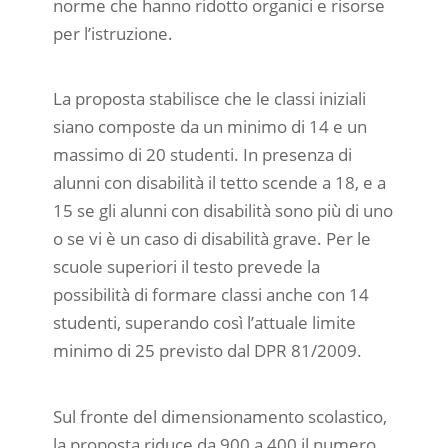
norme che hanno ridotto organici e risorse
per l’istruzione.
La proposta stabilisce che le classi iniziali
siano composte da un minimo di 14 e un
massimo di 20 studenti. In presenza di
alunni con disabilità il tetto scende a 18, e a
15 se gli alunni con disabilità sono più di uno
o se vi è un caso di disabilità grave. Per le
scuole superiori il testo prevede la
possibilità di formare classi anche con 14
studenti, superando così l’attuale limite
minimo di 25 previsto dal DPR 81/2009.
Sul fronte del dimensionamento scolastico,
la proposta riduce da 900 a 400 il numero