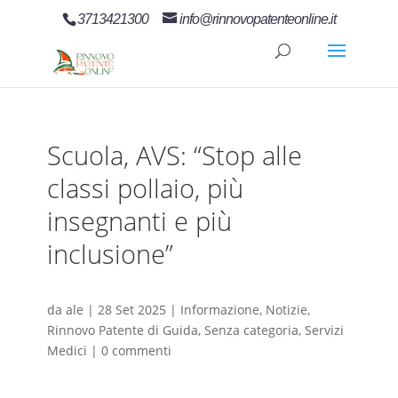
3713421300
info@rinnovopatenteonline.it
Scuola, AVS: “Stop alle
classi pollaio, più
insegnanti e più
inclusione”
da
ale
|
28 Set 2025
|
Informazione
,
Notizie
,
Rinnovo Patente di Guida
,
Senza categoria
,
Servizi
Medici
|
0 commenti