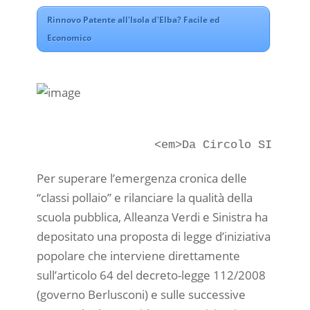
Rinnovo Patente all'Isola d'Elba? Facile ed
Economico
Per superare l’emergenza cronica delle
“classi pollaio” e rilanciare la qualità della
scuola pubblica, Alleanza Verdi e Sinistra ha
depositato una proposta di legge d’iniziativa
popolare che interviene direttamente
sull’articolo 64 del decreto-legge 112/2008
(governo Berlusconi) e sulle successive