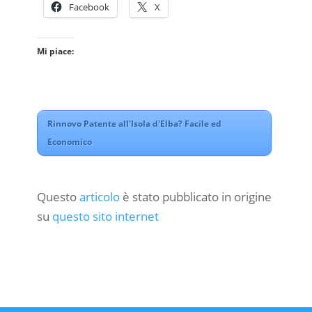
Facebook
X
Mi piace:
Rinnovo Patente all'Isola d'Elba? Facile ed
Economico
Questo
articolo
è stato pubblicato in origine
su
questo sito internet