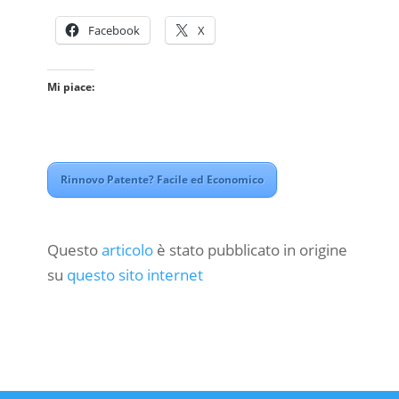
Facebook
X
Mi piace:
Rinnovo Patente? Facile ed Economico
Questo
articolo
è stato pubblicato in origine
su
questo sito internet