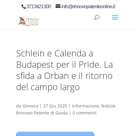
3713421300
info@rinnovopatenteonline.it
Schlein e Calenda a
Budapest per il Pride. La
sfida a Orban e il ritorno
del campo largo
da
Ginevra
|
27 Giu 2025
|
Informazione
,
Notizie
,
Rinnovo Patente di Guida
|
0 commenti