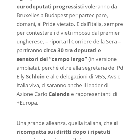
eurodeputati progressisti
voleranno da
Bruxelles a Budapest per partecipare,
domani, al Pride vietato. E dall’Italia, sempre
per contestare i divieti imposti dal premier
ungherese, – riporta Il Corriere della Sera –
partiranno
circa 30 tra deputati e
senatori del “campo largo”
(in versione
ampliata), perché oltre alla segretaria del Pd
Elly
Schlein
e alle delegazioni di M5S, Avs e
Italia viva, ci saranno anche il leader di
Azione Carlo
Calenda
e rappresentanti di
+Europa.
Una grande alleanza, quella italiana, che
si
ricompatta sui diritti dopo i ripetuti