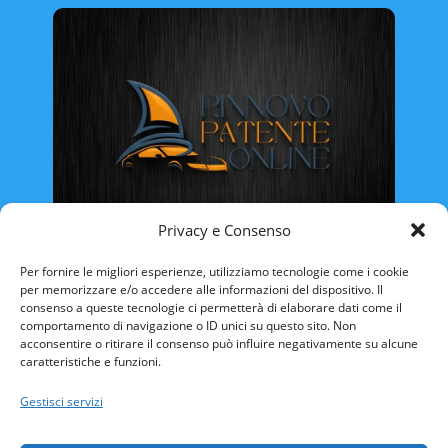
Privacy e Consenso
Rinnovo Patente Online
Per fornire le migliori esperienze, utilizziamo tecnologie come i cookie
per memorizzare e/o accedere alle informazioni del dispositivo. Il
consenso a queste tecnologie ci permetterà di elaborare dati come il
comportamento di navigazione o ID unici su questo sito. Non
acconsentire o ritirare il consenso può influire negativamente su alcune
caratteristiche e funzioni.
ABRUZZO
BASILICATA
CALABRIA
Gestisci servizi
CAMPANIA
EMILIA ROMAGNA
FRIULI VENEZIA-GIULIA
LAZIO
LIGURIA