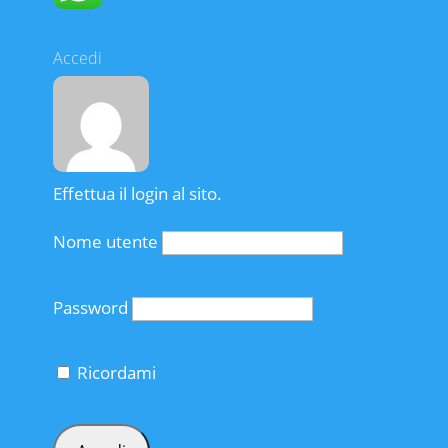
Accedi
Effettua il login al sito.
Nome utente
Password
Ricordami