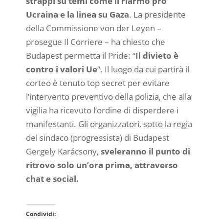
strappi su temi come il riarmo pro
Ucraina e la linea su Gaza
. La presidente
della Commissione von der Leyen –
prosegue Il Corriere – ha chiesto che
Budapest permetta il Pride: “
Il divieto è
contro i valori Ue
“. Il luogo da cui partirà il
corteo è tenuto top secret per evitare
l’intervento preventivo della polizia, che alla
vigilia ha ricevuto l’ordine di disperdere i
manifestanti. Gli organizzatori, sotto la regia
del sindaco (progressista) di Budapest
Gergely Karácsony,
sveleranno il punto di
ritrovo solo un’ora prima, attraverso
chat e social.
Condividi: