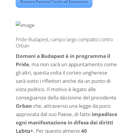
Rinnovo Patente? Facile ed Economico
Pride Budapest, campo largo compatto contro
Orban
Domani a Budapest è in programma il
Pride
, ma non sarà un appuntamento come
gli altri, questa volta il corteo ungherese
sarà sotto i riflettori anche da un punto di
vista politico. Il motivo è legato alle
conseguenze della decisione del presidente
Orban
che, attraverso una legge da poco
approvata dal suo Paese, di fatto
impedisce
ogni manifestazione in difesa dei diritti
Lgbtq+
. Per questo almeno
40